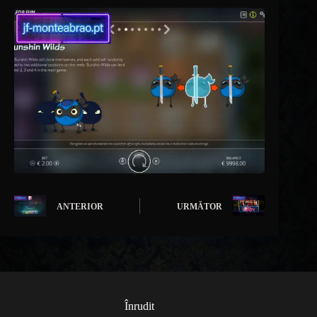
ANTERIOR
URMĂTOR
Înrudit