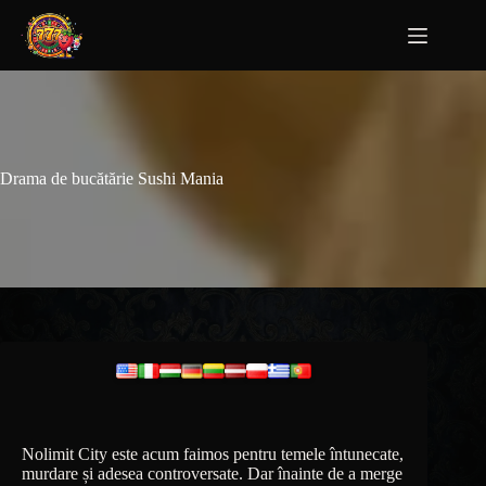
Drama de bucătărie Sushi Mania
Nolimit City este acum faimos pentru temele întunecate,
murdare și adesea controversate. Dar înainte de a merge