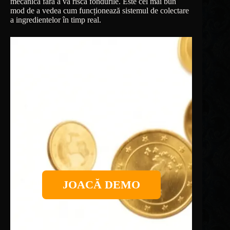
mecanica fără a vă risca fondurile. Este cel mai bun
mod de a vedea cum funcționează sistemul de colectare
a ingredientelor în timp real.
JOACĂ DEMO