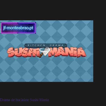
Drama de bucătărie Sushi Mania