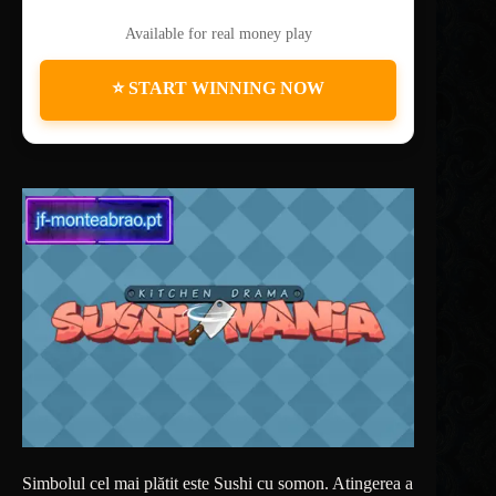
Available for real money play
⭐ START WINNING NOW
Simbolul cel mai plătit este Sushi cu somon. Atingerea a