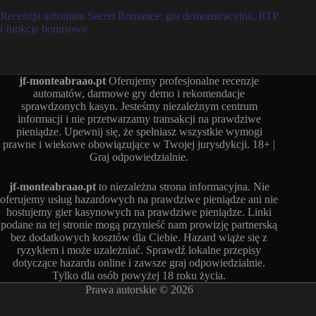
Recenzja automatu Secret Romance: gra demonstracyjna, RTP
i funkcje bonusowe
jf-monteabraao.pt
Oferujemy profesjonalne recenzje
automatów, darmowe gry demo i rekomendacje
sprawdzonych kasyn. Jesteśmy niezależnym centrum
informacji i nie przetwarzamy transakcji na prawdziwe
pieniądze. Upewnij się, że spełniasz wszystkie wymogi
prawne i wiekowe obowiązujące w Twojej jurysdykcji. 18+ |
Graj odpowiedzialnie.
jf-monteabraao.pt
to niezależna strona informacyjna. Nie
oferujemy usług hazardowych na prawdziwe pieniądze ani nie
hostujemy gier kasynowych na prawdziwe pieniądze. Linki
podane na tej stronie mogą przynieść nam prowizję partnerską
bez dodatkowych kosztów dla Ciebie. Hazard wiąże się z
ryzykiem i może uzależniać. Sprawdź lokalne przepisy
dotyczące hazardu online i zawsze graj odpowiedzialnie.
Tylko dla osób powyżej 18 roku życia.
Prawa autorskie © 2026