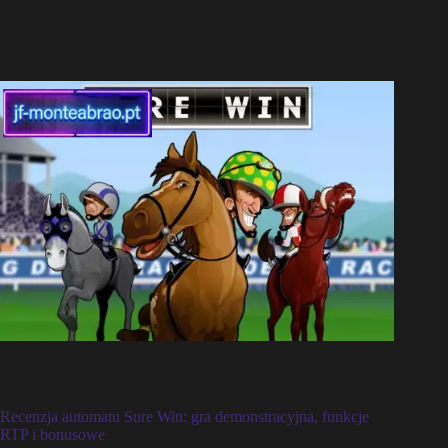
Recenzja automatu Sure Win: gra demonstracyjna, funkcje
RTP i bonusowe