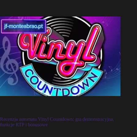
Recenzja automatu Vinyl Countdown: gra demonstracyjna,
funkcje RTP i bonusowe