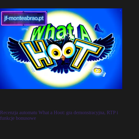
Recenzja automatu What a Hoot: gra demonstracyjna, RTP i
funkcje bonusowe