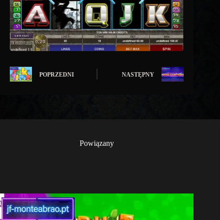
POPRZEDNI
NASTĘPNY
Powiązany