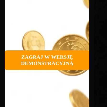
ZAGRAJ W WERSJĘ
DEMONSTRACYJNĄ