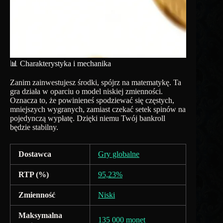
📊 Charakterystyka i mechanika
Zanim zainwestujesz środki, spójrz na matematykę. Ta
gra działa w oparciu o model niskiej zmienności.
Oznacza to, że powinieneś spodziewać się częstych,
mniejszych wygranych, zamiast czekać setek spinów na
pojedynczą wypłatę. Dzięki niemu Twój bankroll
będzie stabilny.
Dostawca
Gry globalne
RTP (%)
95,23%
Zmienność
Niski
Maksymalna
135 000 monet