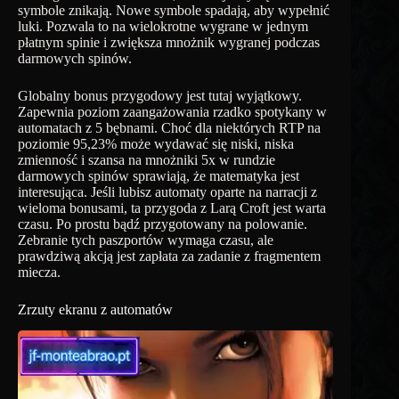
symbole znikają. Nowe symbole spadają, aby wypełnić
luki. Pozwala to na wielokrotne wygrane w jednym
płatnym spinie i zwiększa mnożnik wygranej podczas
darmowych spinów.
Globalny bonus przygodowy jest tutaj wyjątkowy.
Zapewnia poziom zaangażowania rzadko spotykany w
automatach z 5 bębnami. Choć dla niektórych RTP na
poziomie 95,23% może wydawać się niski, niska
zmienność i szansa na mnożniki 5x w rundzie
darmowych spinów sprawiają, że matematyka jest
interesująca. Jeśli lubisz automaty oparte na narracji z
wieloma bonusami, ta przygoda z Larą Croft jest warta
czasu. Po prostu bądź przygotowany na polowanie.
Zebranie tych paszportów wymaga czasu, ale
prawdziwą akcją jest zapłata za zadanie z fragmentem
miecza.
Zrzuty ekranu z automatów