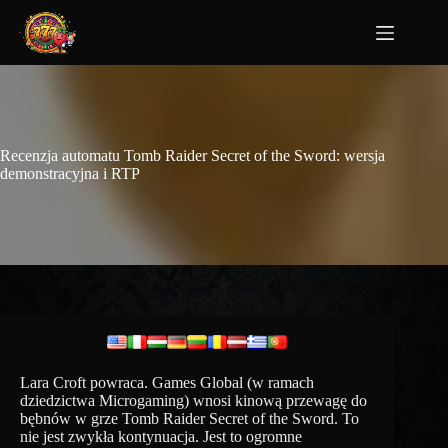
Recenzja automatu Tomb Raider Secret of the Sword: wersja
demonstracyjna i RTP
Lara Croft powraca. Games Global (w ramach
dziedzictwa Microgaming) wnosi kinową przewagę do
bębnów w grze Tomb Raider Secret of the Sword. To
nie jest zwykła kontynuacja. Jest to ogromne