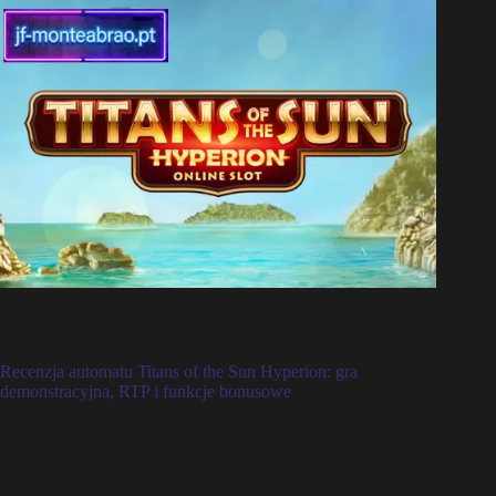
Recenzja automatu Titans of the Sun Hyperion: gra
demonstracyjna, RTP i funkcje bonusowe