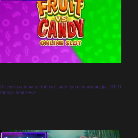
Recenzja automatu Fruit vs Candy: gra demonstracyjna, RTP i
funkcje bonusowe