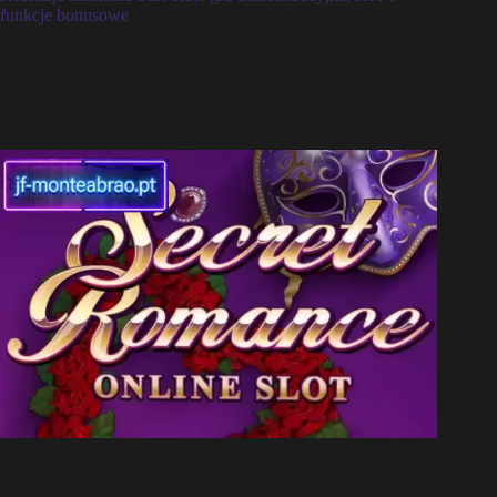
funkcje bonusowe