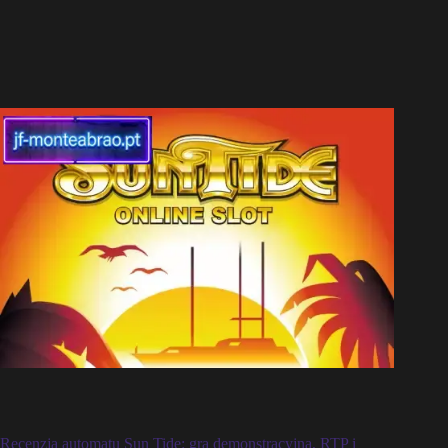
Recenzja automatu Sun Tide: gra demonstracyjna, RTP i