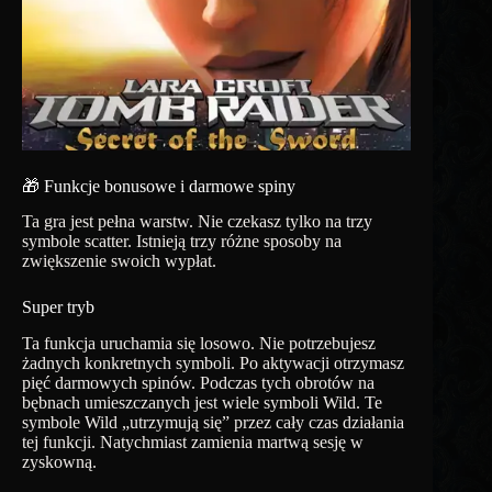
🎁 Funkcje bonusowe i darmowe spiny
Ta gra jest pełna warstw. Nie czekasz tylko na trzy
symbole scatter. Istnieją trzy różne sposoby na
zwiększenie swoich wypłat.
Super tryb
Ta funkcja uruchamia się losowo. Nie potrzebujesz
żadnych konkretnych symboli. Po aktywacji otrzymasz
pięć darmowych spinów. Podczas tych obrotów na
bębnach umieszczanych jest wiele symboli Wild. Te
symbole Wild „utrzymują się” przez cały czas działania
tej funkcji. Natychmiast zamienia martwą sesję w
zyskowną.