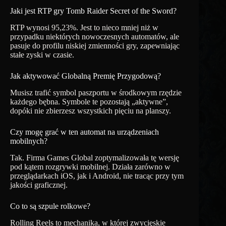
Jaki jest RTP gry Tomb Raider Secret of the Sword?
RTP wynosi 95,23%. Jest to nieco mniej niż w
przypadku niektórych nowoczesnych automatów, ale
pasuje do profilu niskiej zmienności gry, zapewniając
stałe zyski w czasie.
Jak aktywować Globalną Premię Przygodową?
Musisz trafić symbol paszportu w środkowym rzędzie
każdego bębna. Symbole te pozostają „aktywne”,
dopóki nie zbierzesz wszystkich pięciu na planszy.
Czy mogę grać w ten automat na urządzeniach
mobilnych?
Tak. Firma Games Global zoptymalizowała tę wersję
pod kątem rozgrywki mobilnej. Działa zarówno w
przeglądarkach iOS, jak i Android, nie tracąc przy tym
jakości graficznej.
Co to są szpule rolkowe?
Rolling Reels to mechanika, w której zwycięskie