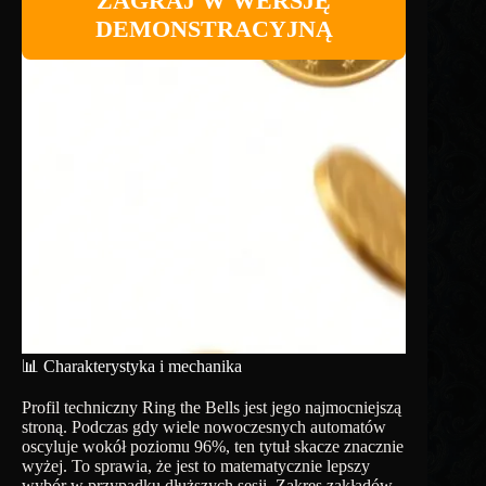
ZAGRAJ W WERSJĘ
DEMONSTRACYJNĄ
📊 Charakterystyka i mechanika
Profil techniczny Ring the Bells jest jego najmocniejszą
stroną. Podczas gdy wiele nowoczesnych automatów
oscyluje wokół poziomu 96%, ten tytuł skacze znacznie
wyżej. To sprawia, że ​​jest to matematycznie lepszy
wybór w przypadku dłuższych sesji. Zakres zakładów