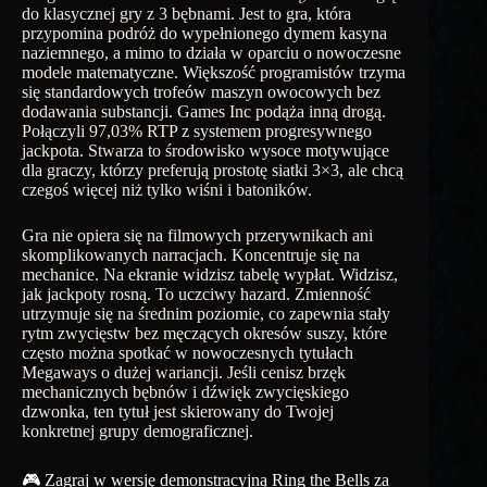
do klasycznej gry z 3 bębnami. Jest to gra, która
przypomina podróż do wypełnionego dymem kasyna
naziemnego, a mimo to działa w oparciu o nowoczesne
modele matematyczne. Większość programistów trzyma
się standardowych trofeów maszyn owocowych bez
dodawania substancji. Games Inc podąża inną drogą.
Połączyli 97,03% RTP z systemem progresywnego
jackpota. Stwarza to środowisko wysoce motywujące
dla graczy, którzy preferują prostotę siatki 3×3, ale chcą
czegoś więcej niż tylko wiśni i batoników.
Gra nie opiera się na filmowych przerywnikach ani
skomplikowanych narracjach. Koncentruje się na
mechanice. Na ekranie widzisz tabelę wypłat. Widzisz,
jak jackpoty rosną. To uczciwy hazard. Zmienność
utrzymuje się na średnim poziomie, co zapewnia stały
rytm zwycięstw bez męczących okresów suszy, które
często można spotkać w nowoczesnych tytułach
Megaways o dużej wariancji. Jeśli cenisz brzęk
mechanicznych bębnów i dźwięk zwycięskiego
dzwonka, ten tytuł jest skierowany do Twojej
konkretnej grupy demograficznej.
🎮 Zagraj w wersję demonstracyjną Ring the Bells za