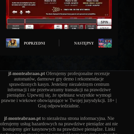
POPRZEDNI
NASTĘPNY
jf-monteabraao.pt
Oferujemy profesjonalne recenzje
automatów, darmowe gry demo i rekomendacje
sprawdzonych kasyn. Jesteśmy niezależnym centrum
informacji i nie przetwarzamy transakcji na prawdziwe
pieniądze. Upewnij się, że spełniasz wszystkie wymogi
prawne i wiekowe obowiązujące w Twojej jurysdykcji. 18+ |
Graj odpowiedzialnie.
jf-monteabraao.pt
to niezależna strona informacyjna. Nie
oferujemy usług hazardowych na prawdziwe pieniądze ani nie
hostujemy gier kasynowych na prawdziwe pieniądze. Linki