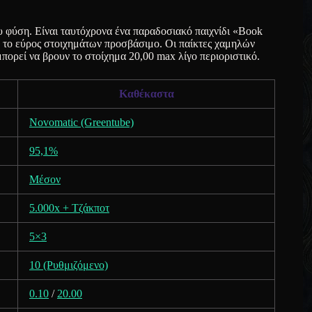
υ φύση. Είναι ταυτόχρονα ένα παραδοσιακό παιχνίδι «Book
ε το εύρος στοιχημάτων προσβάσιμο. Οι παίκτες χαμηλών
μπορεί να βρουν το στοίχημα 20,00 max λίγο περιοριστικό.
Καθέκαστα
Novomatic (Greentube)
95,1%
Μέσον
5.000x + Τζάκποτ
5×3
10 (Ρυθμιζόμενο)
0.10
/
20.00