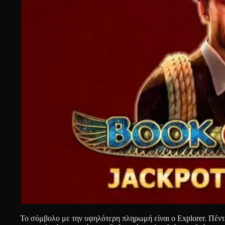
Το σύμβολο με την υψηλότερη πληρωμή είναι ο Explorer. Πέν