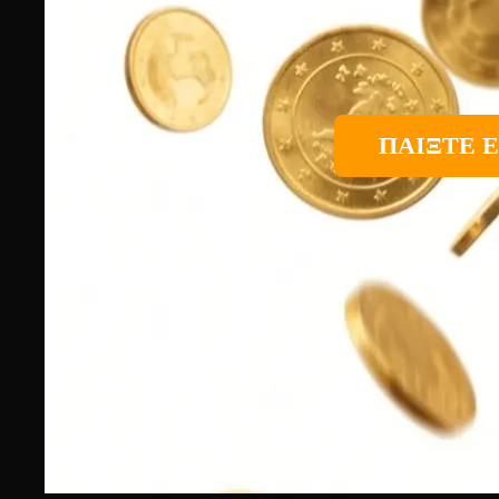
ΠΑΊΞΤΕ 