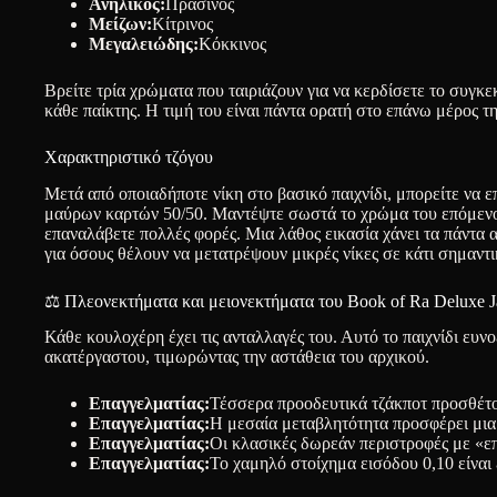
Ανήλικος:
Πράσινος
Μείζων:
Κίτρινος
Μεγαλειώδης:
Κόκκινος
Βρείτε τρία χρώματα που ταιριάζουν για να κερδίσετε το συγκε
κάθε παίκτης. Η τιμή του είναι πάντα ορατή στο επάνω μέρος τη
Χαρακτηριστικό τζόγου
Μετά από οποιαδήποτε νίκη στο βασικό παιχνίδι, μπορείτε να επ
μαύρων καρτών 50/50. Μαντέψτε σωστά το χρώμα του επόμενου
επαναλάβετε πολλές φορές. Μια λάθος εικασία χάνει τα πάντα 
για όσους θέλουν να μετατρέψουν μικρές νίκες σε κάτι σημαντι
⚖️ Πλεονεκτήματα και μειονεκτήματα του Book of Ra Deluxe J
Κάθε κουλοχέρη έχει τις ανταλλαγές του. Αυτό το παιχνίδι ευν
ακατέργαστου, τιμωρώντας την αστάθεια του αρχικού.
Επαγγελματίας:
Τέσσερα προοδευτικά τζάκποτ προσθέτου
Επαγγελματίας:
Η μεσαία μεταβλητότητα προσφέρει μια 
Επαγγελματίας:
Οι κλασικές δωρεάν περιστροφές με «ε
Επαγγελματίας:
Το χαμηλό στοίχημα εισόδου 0,10 είναι 