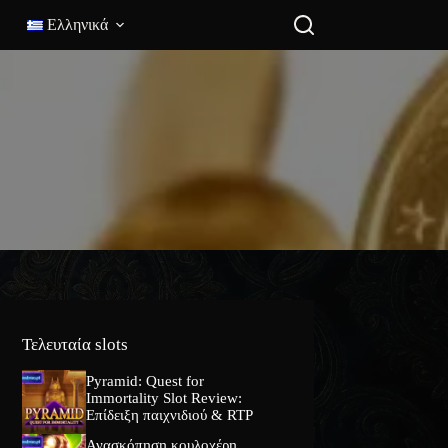
Ελληνικά
Τελευταία slots
Pyramid: Quest for
Immortality Slot Review:
Επίδειξη παιχνιδιού & RTP
Ανασκόπηση κουλοχέρη