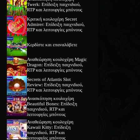
Twerk: Επίδειξη παιχνιδιού,
RTP και λειτουργίες μπόνους
Κριτική κουλοχέρη Secret
Admirer: Επίδειξη παιχνιδιού,
RTP και λειτουργίες μπόνους
Κερδίστε και επαναλάβετε
Αναθεώρηση κουλοχέρη Magic
Dragon: Επίδειξη παιχνιδιού,
RTP και λειτουργίες μπόνους
Secrets of Atlantis Slot
Review: Επίδειξη παιχνιδιού,
RTP και λειτουργίες μπόνους
Ανασκόπηση κουλοχέρη
Beautiful Bones: Επίδειξη
παιχνιδιού, RTP και
λειτουργίες μπόνους
Αναθεώρηση κουλοχέρη
Kawaii Kitty: Επίδειξη
παιχνιδιού, RTP και
λειτουργίες μπόνους