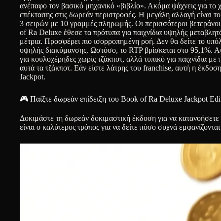
ανέπαφο τον βασικό μηχανικό «βιβλίο». Ακόμα ψάχνεις για το 
επέκτασης στις δωρεάν περιστροφές. Η μεγάλη αλλαγή είναι το
3 σειρών με 10 γραμμές πληρωμής. Οι περισσότεροι βετεράνοι 
of Ra Deluxe έθεσε τα πρότυπα για παιχνίδια υψηλής μεταβλητ
μέτρια. Προσφέρει πιο ισορροπημένη ροή. Δεν θα δείτε το υπόλ
υψηλής διακύμανσης. Ωστόσο, το RTP βρίσκεται στο 95,1%. Α
για κουλοχέρηδες χωρίς τζάκποτ, αλλά τυπικό για παιχνίδια μ
αυτά τα τζάκποτ. Εάν είστε λάτρης του franchise, αυτή η έκδοσ
Jackpot.
🎮 Παίξτε δωρεάν επίδειξη του Book of Ra Deluxe Jackpot Edi
Δοκιμάστε τη δωρεάν δοκιμαστική έκδοση για να κατανοήσετε τ
είναι ο καλύτερος τρόπος για να δείτε πόσο συχνά εμφανίζονται