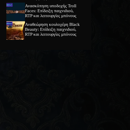
Ανασκόπηση υποδοχής Troll
Faces: Επίδειξη παιχνιδιού,
RTP και λειτουργίες μπόνους
Αναθεώρηση κουλοχέρη Black
Beauty: Επίδειξη παιχνιδιού,
RTP και λειτουργίες μπόνους