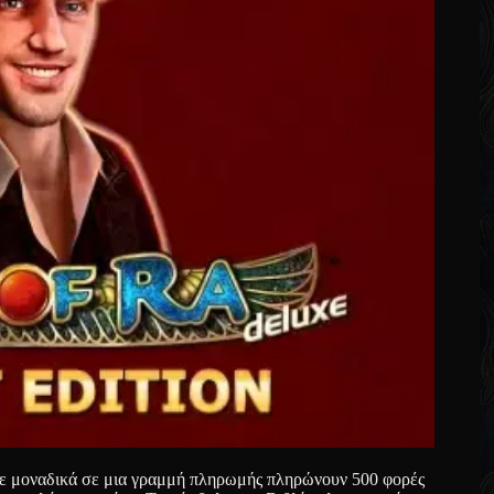
τε μοναδικά σε μια γραμμή πληρωμής πληρώνουν 500 φορές