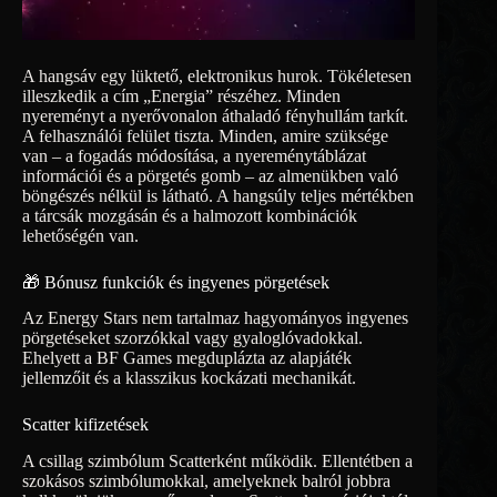
A hangsáv egy lüktető, elektronikus hurok. Tökéletesen
illeszkedik a cím „Energia” részéhez. Minden
nyereményt a nyerővonalon áthaladó fényhullám tarkít.
A felhasználói felület tiszta. Minden, amire szüksége
van – a fogadás módosítása, a nyereménytáblázat
információi és a pörgetés gomb – az almenükben való
böngészés nélkül is látható. A hangsúly teljes mértékben
a tárcsák mozgásán és a halmozott kombinációk
lehetőségén van.
🎁 Bónusz funkciók és ingyenes pörgetések
Az Energy Stars nem tartalmaz hagyományos ingyenes
pörgetéseket szorzókkal vagy gyaloglóvadokkal.
Ehelyett a BF Games megduplázta az alapjáték
jellemzőit és a klasszikus kockázati mechanikát.
Scatter kifizetések
A csillag szimbólum Scatterként működik. Ellentétben a
szokásos szimbólumokkal, amelyeknek balról jobbra