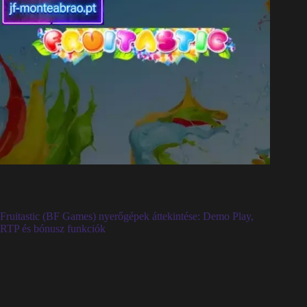
Fruitastic (BF Games) nyerőgépek áttekintése: Demo Play,
RTP és bónusz funkciók