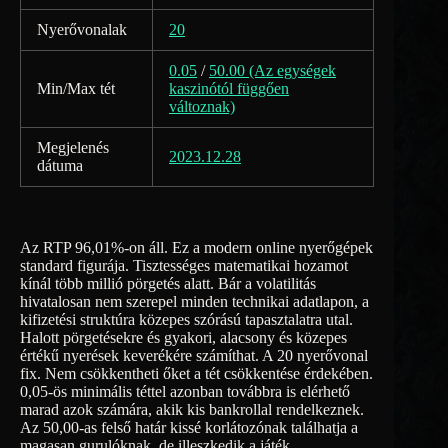
Nyerővonalak
20
0.05
/
50.00 (Az egységek
Min/Max tét
kaszinótól függően
változnak)
Megjelenés
2023.12.28
dátuma
Az RTP 96,01%-on áll. Ez a modern online nyerőgépek
standard figurája. Tisztességes matematikai hozamot
kínál több millió pörgetés alatt. Bár a volatilitás
hivatalosan nem szerepel minden technikai adatlapon, a
kifizetési struktúra közepes szórású tapasztalatra utal.
Halott pörgetésekre és gyakori, alacsony és közepes
értékű nyerések keverékére számíthat. A 20 nyerővonal
fix. Nem csökkentheti őket a tét csökkentése érdekében.
0,05-ös minimális téttel azonban továbbra is elérhető
marad azok számára, akik kis bankrollal rendelkeznek.
Az 50,00-as felső határ kissé korlátozónak találhatja a
magasan gurulóknak, de illeszkedik a játék