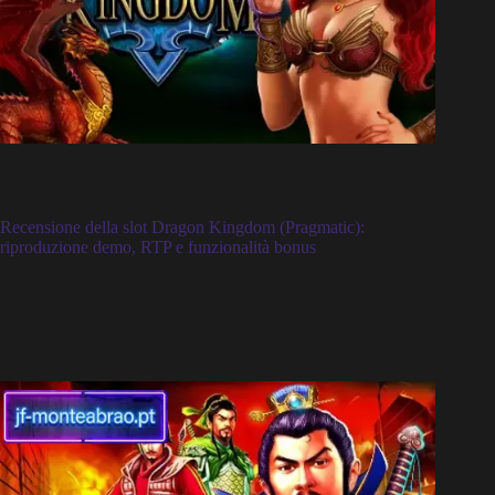
Recensione della slot Dragon Kingdom (Pragmatic):
riproduzione demo, RTP e funzionalità bonus