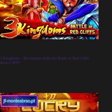
3 Kingdoms – Recensione della slot Battle of Red Cliffs:
demo e RTP