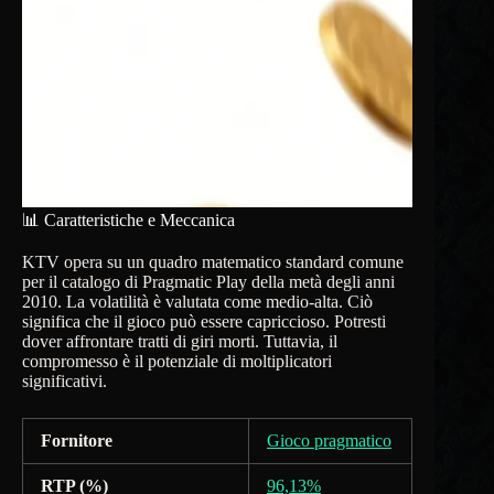
📊 Caratteristiche e Meccanica
KTV opera su un quadro matematico standard comune
per il catalogo di Pragmatic Play della metà degli anni
2010. La volatilità è valutata come medio-alta. Ciò
significa che il gioco può essere capriccioso. Potresti
dover affrontare tratti di giri morti. Tuttavia, il
compromesso è il potenziale di moltiplicatori
significativi.
Fornitore
Gioco pragmatico
RTP (%)
96,13%