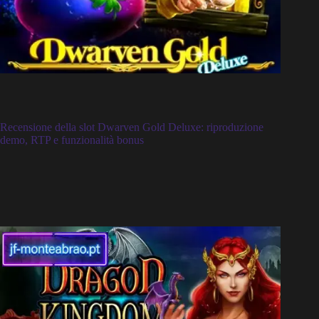
Recensione della slot Dwarven Gold Deluxe: riproduzione
demo, RTP e funzionalità bonus