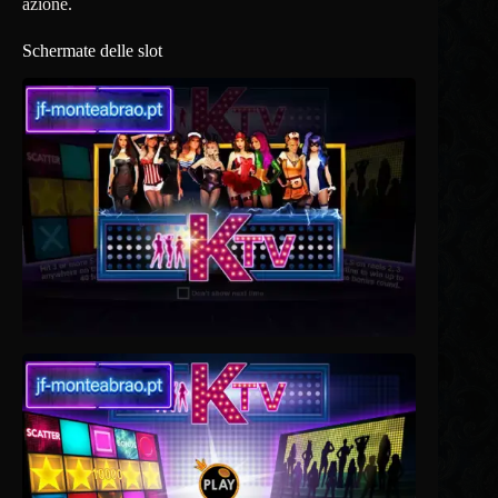
azione.
Schermate delle slot