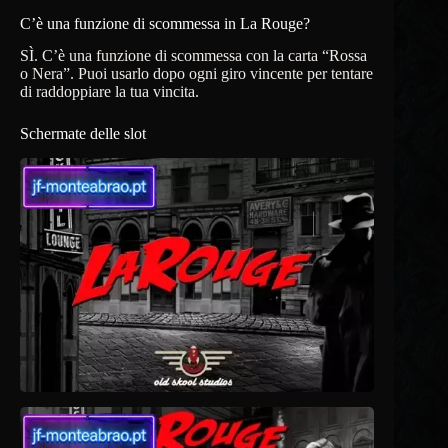
C’è una funzione di scommessa in La Rouge?
SÌ. C’è una funzione di scommessa con la carta “Rossa
o Nera”. Puoi usarlo dopo ogni giro vincente per tentare
di raddoppiare la tua vincita.
Schermate delle slot