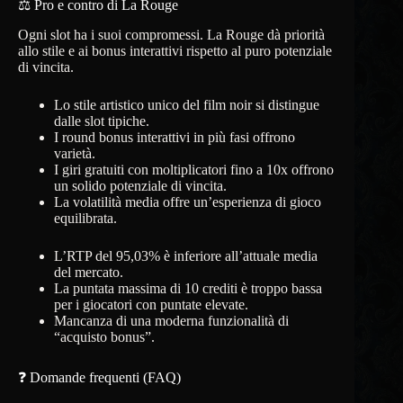
⚖️ Pro e contro di La Rouge
Ogni slot ha i suoi compromessi. La Rouge dà priorità
allo stile e ai bonus interattivi rispetto al puro potenziale
di vincita.
Lo stile artistico unico del film noir si distingue
dalle slot tipiche.
I round bonus interattivi in ​​più fasi offrono
varietà.
I giri gratuiti con moltiplicatori fino a 10x offrono
un solido potenziale di vincita.
La volatilità media offre un’esperienza di gioco
equilibrata.
L’RTP del 95,03% è inferiore all’attuale media
del mercato.
La puntata massima di 10 crediti è troppo bassa
per i giocatori con puntate elevate.
Mancanza di una moderna funzionalità di
“acquisto bonus”.
❓ Domande frequenti (FAQ)