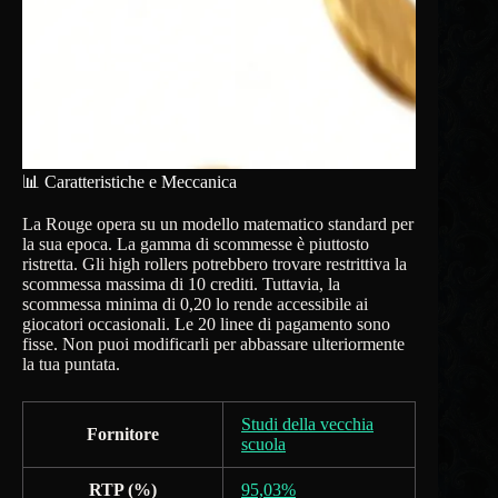
📊 Caratteristiche e Meccanica
La Rouge opera su un modello matematico standard per
la sua epoca. La gamma di scommesse è piuttosto
ristretta. Gli high rollers potrebbero trovare restrittiva la
scommessa massima di 10 crediti. Tuttavia, la
scommessa minima di 0,20 lo rende accessibile ai
giocatori occasionali. Le 20 linee di pagamento sono
fisse. Non puoi modificarli per abbassare ulteriormente
la tua puntata.
Studi della vecchia
Fornitore
scuola
RTP (%)
95,03%