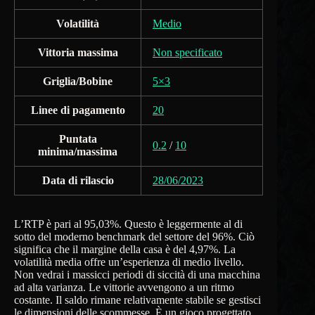
Volatilità
Medio
Vittoria massima
Non specificato
Griglia/Bobine
5×3
Linee di pagamento
20
Puntata
0.2
/
10
minima/massima
Data di rilascio
28/06/2023
L’RTP è pari al 95,03%. Questo è leggermente al di
sotto del moderno benchmark del settore del 96%. Ciò
significa che il margine della casa è del 4,97%. La
volatilità media offre un’esperienza di medio livello.
Non vedrai i massicci periodi di siccità di una macchina
ad alta varianza. Le vittorie avvengono a un ritmo
costante. Il saldo rimane relativamente stabile se gestisci
le dimensioni delle scommesse. È un gioco progettato