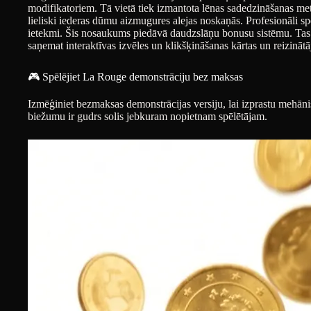
modifikatoriem. Tā vietā tiek izmantota lēnas sadedzināšanas me
lieliski iederas dūmu aizmugures alejas noskaņās. Profesionāli 
ietekmi. Šis nosaukums piedāvā daudzslāņu bonusu sistēmu. Tas a
saņemat interaktīvas izvēles un klikšķināšanas kārtas un reizinātā
🎮 Spēlējiet La Rouge demonstrāciju bez maksas
Izmēģiniet bezmaksas demonstrācijas versiju, lai izprastu mehāni
biežumu ir gudrs solis jebkuram nopietnam spēlētājam.