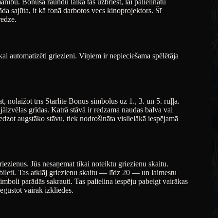
nību. Bonusa raundu laikā tas uzbriest, lai palielinātu
a sajūta, it kā fonā darbotos vecs kinoprojektors. Šī
redze.
i automatizēti griezieni. Viņiem ir nepieciešama spēlētāja
t, nolaižot trīs Starlite Bonus simbolus uz 1., 3. un 5. ruļļa.
 jāizvēlas grīdas. Katrā stāvā ir redzama naudas balva vai
edzot augstāko stāvu, tiek nodrošināta vislielākā iespējamā
iezienus. Jūs nesaņemat tikai noteiktu griezienu skaitu.
 biļeti. Tas atklāj griezienu skaitu — līdz 20 — un laimestu
simboli parādās sakrauti. Tas palielina iespēju pabeigt vairākas
iegūstot vairāk izkliedes.