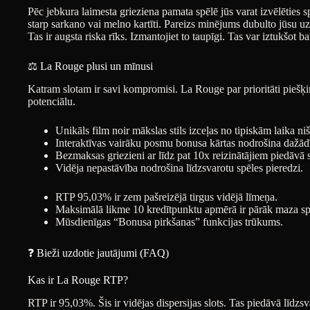
Pēc jebkura laimesta grieziena pamata spēlē jūs varat izvēlēties spē
starp sarkano vai melno kartīti. Pareizs minējums dubulto jūsu 
Tas ir augsta riska rīks. Izmantojiet to taupīgi. Tas var iztukšot 
⚖️ La Rouge plusi un mīnusi
Katram slotam ir savi kompromisi. La Rouge par prioritāti piešķi
potenciālu.
Unikāls film noir mākslas stils izceļas no tipiskām laika ni
Interaktīvas vairāku posmu bonusa kārtas nodrošina dažād
Bezmaksas griezieni ar līdz pat 10x reizinātājiem piedāvā s
Vidēja nepastāvība nodrošina līdzsvarotu spēles pieredzi.
RTP 95,03% ir zem pašreizējā tirgus vidējā līmeņa.
Maksimālā likme 10 kredītpunktu apmērā ir pārāk maza spē
Mūsdienīgas “Bonusa pirkšanas” funkcijas trūkums.
❓ Bieži uzdotie jautājumi (FAQ)
Kas ir La Rouge RTP?
RTP ir 95,03%. Šis ir vidējas dispersijas slots. Tas piedāvā līdz