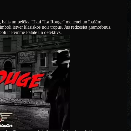
ns, balts un pelēks. Tikai “La Rouge” meitenei un īpašām
imboli ietver klasiskos noir tropus. Jūs redzēsiet gramofonus,
oli ir Femme Fatale un detektīvs.