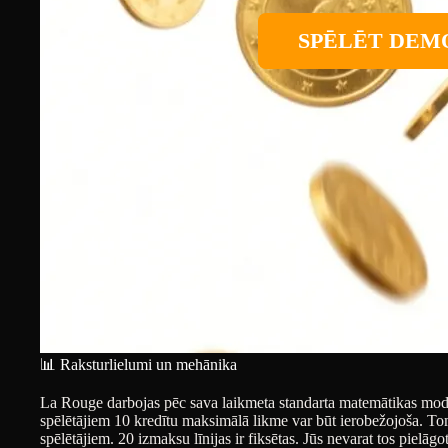
SPĒLĒT DEM
📊 Raksturlielumi un mehānika
La Rouge darbojas pēc sava laikmeta standarta matemātikas mod
spēlētājiem 10 kredītu maksimālā likme var būt ierobežojoša. T
spēlētājiem. 20 izmaksu līnijas ir fiksētas. Jūs nevarat tos pielāgo