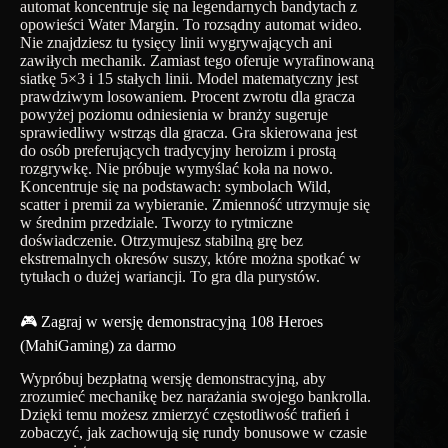
automat koncentruje się na legendarnych bandytach z
opowieści Water Margin. To rozsądny automat wideo.
Nie znajdziesz tu tysięcy linii wygrywających ani
zawiłych mechanik. Zamiast tego oferuje wyrafinowaną
siatkę 5×3 i 15 stałych linii. Model matematyczny jest
prawdziwym losowaniem. Procent zwrotu dla gracza
powyżej poziomu odniesienia w branży sugeruje
sprawiedliwy wstrząs dla gracza. Gra skierowana jest
do osób preferujących tradycyjny heroizm i prostą
rozgrywkę. Nie próbuje wymyślać koła na nowo.
Koncentruje się na podstawach: symbolach Wild,
scatter i premii za wybieranie. Zmienność utrzymuje się
w średnim przedziale. Tworzy to rytmiczne
doświadczenie. Otrzymujesz stabilną grę bez
ekstremalnych okresów suszy, które można spotkać w
tytułach o dużej wariancji. To gra dla purystów.
🎮 Zagraj w wersję demonstracyjną 108 Heroes
(MahiGaming) za darmo
Wypróbuj bezpłatną wersję demonstracyjną, aby
zrozumieć mechanikę bez narażania swojego bankrolla.
Dzięki temu możesz zmierzyć częstotliwość trafień i
zobaczyć, jak zachowują się rundy bonusowe w czasie