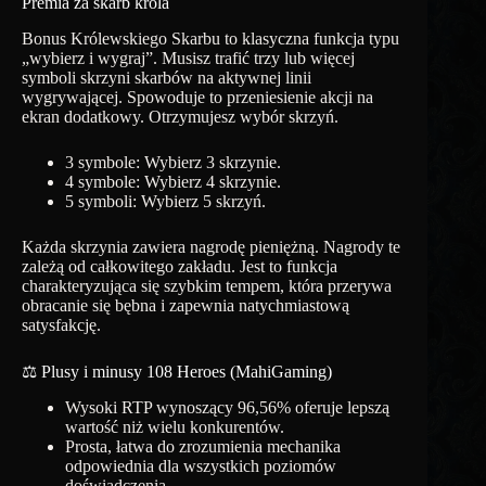
Premia za skarb króla
Bonus Królewskiego Skarbu to klasyczna funkcja typu
„wybierz i wygraj”. Musisz trafić trzy lub więcej
symboli skrzyni skarbów na aktywnej linii
wygrywającej. Spowoduje to przeniesienie akcji na
ekran dodatkowy. Otrzymujesz wybór skrzyń.
3 symbole: Wybierz 3 skrzynie.
4 symbole: Wybierz 4 skrzynie.
5 symboli: Wybierz 5 skrzyń.
Każda skrzynia zawiera nagrodę pieniężną. Nagrody te
zależą od całkowitego zakładu. Jest to funkcja
charakteryzująca się szybkim tempem, która przerywa
obracanie się bębna i zapewnia natychmiastową
satysfakcję.
⚖️ Plusy i minusy 108 Heroes (MahiGaming)
Wysoki RTP wynoszący 96,56% oferuje lepszą
wartość niż wielu konkurentów.
Prosta, łatwa do zrozumienia mechanika
odpowiednia dla wszystkich poziomów
doświadczenia.