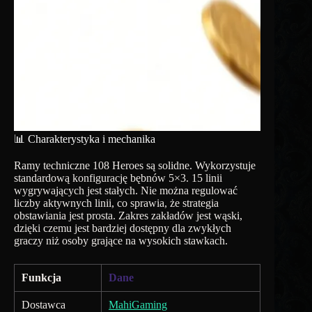
📊 Charakterystyka i mechanika
Ramy techniczne 108 Heroes są solidne. Wykorzystuje
standardową konfigurację bębnów 5×3. 15 linii
wygrywających jest stałych. Nie można regulować
liczby aktywnych linii, co sprawia, że ​​strategia
obstawiania jest prosta. Zakres zakładów jest wąski,
dzięki czemu jest bardziej dostępny dla zwykłych
graczy niż osoby grające na wysokich stawkach.
Funkcja
Dane
Dostawca
MahiGaming