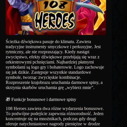
Ścieżka dźwiękowa pasuje do klimatu. Zawiera
tradycyjne instrumenty smyczkowe i perkusyjne. Jest
rytmiczny, ale nie rozpraszający. Kiedy nastąpi
zwycięstwo, efekty dźwiękowe przebijają się wraz z
orkiestrowymi pchnięciami. Najbardziej płatnymi
symbolami są logo gry i bohaterowie. Logo zachowuje
się jak dzikie. Zastępuje wszystkie standardowe
symbole, tworząc zwycięskie kombinacje.
Rozproszenie krajobrazu uruchamia darmowe spiny, a
skrzynia skarbów uruchamia grę „wybierz mnie”.
🎁 Funkcje bonusowe i darmowe spiny
108 Heroes zawiera dwa różne wydarzenia bonusowe.
To podwójne podejście zapewnia różnorodność. Jeden
koncentruje się na mnożnikach, podczas gdy drugi
oferuje natychmiastowe nagrody pieniężne w drodze