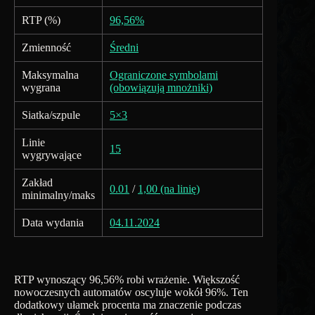
RTP (%)
96,56%
Zmienność
Średni
Maksymalna
Ograniczone symbolami
wygrana
(obowiązują mnożniki)
Siatka/szpule
5×3
Linie
15
wygrywające
Zakład
0.01
/
1,00 (na linię)
minimalny/maks
Data wydania
04.11.2024
RTP wynoszący 96,56% robi wrażenie. Większość
nowoczesnych automatów oscyluje wokół 96%. Ten
dodatkowy ułamek procenta ma znaczenie podczas