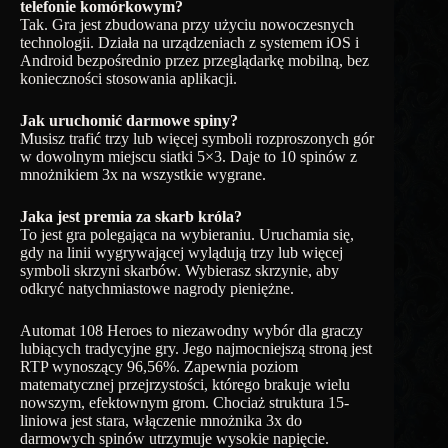
telefonie komórkowym?
Tak. Gra jest zbudowana przy użyciu nowoczesnych
technologii. Działa na urządzeniach z systemem iOS i
Android bezpośrednio przez przeglądarkę mobilną, bez
konieczności stosowania aplikacji.
Jak uruchomić darmowe spiny?
Musisz trafić trzy lub więcej symboli rozproszonych gór
w dowolnym miejscu siatki 5×3. Daje to 10 spinów z
mnożnikiem 3x na wszystkie wygrane.
Jaka jest premia za skarb króla?
To jest gra polegająca na wybieraniu. Uruchamia się,
gdy na linii wygrywającej wylądują trzy lub więcej
symboli skrzyni skarbów. Wybierasz skrzynie, aby
odkryć natychmiastowe nagrody pieniężne.
Automat 108 Heroes to niezawodny wybór dla graczy
lubiących tradycyjne gry. Jego najmocniejszą stroną jest
RTP wynoszący 96,56%. Zapewnia poziom
matematycznej przejrzystości, którego brakuje wielu
nowszym, efektownym grom. Chociaż struktura 15-
liniowa jest stara, włączenie mnożnika 3x do
darmowych spinów utrzymuje wysokie napięcie.