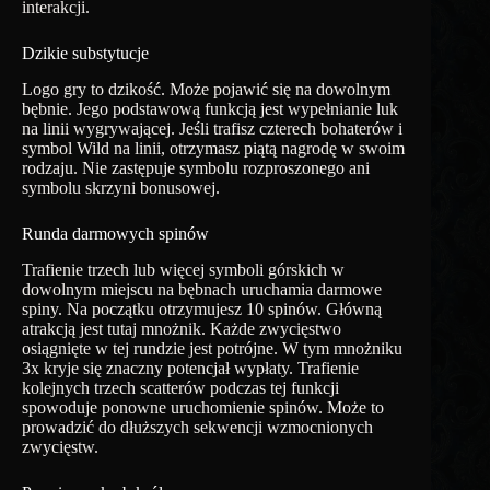
interakcji.
Dzikie substytucje
Logo gry to dzikość. Może pojawić się na dowolnym
bębnie. Jego podstawową funkcją jest wypełnianie luk
na linii wygrywającej. Jeśli trafisz czterech bohaterów i
symbol Wild na linii, otrzymasz piątą nagrodę w swoim
rodzaju. Nie zastępuje symbolu rozproszonego ani
symbolu skrzyni bonusowej.
Runda darmowych spinów
Trafienie trzech lub więcej symboli górskich w
dowolnym miejscu na bębnach uruchamia darmowe
spiny. Na początku otrzymujesz 10 spinów. Główną
atrakcją jest tutaj mnożnik. Każde zwycięstwo
osiągnięte w tej rundzie jest potrójne. W tym mnożniku
3x kryje się znaczny potencjał wypłaty. Trafienie
kolejnych trzech scatterów podczas tej funkcji
spowoduje ponowne uruchomienie spinów. Może to
prowadzić do dłuższych sekwencji wzmocnionych
zwycięstw.