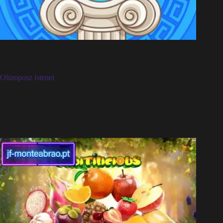
Olümposz istenei