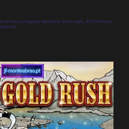
Gold Star nyerőgépek áttekintése: Demo játék, RTP és bónusz
funkciók