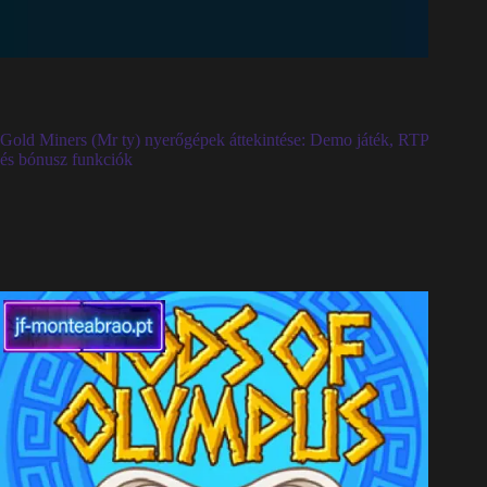
Gold Miners (Mr ty) nyerőgépek áttekintése: Demo játék, RTP
és bónusz funkciók