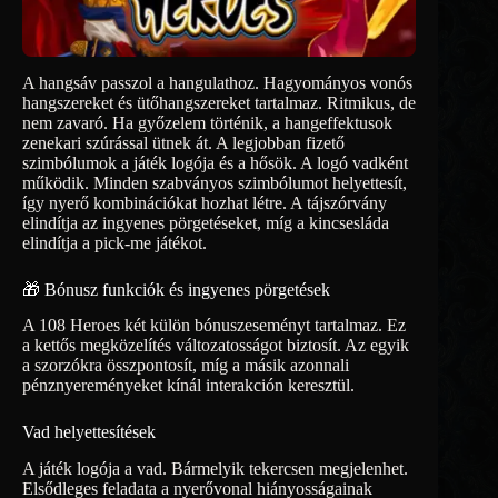
A hangsáv passzol a hangulathoz. Hagyományos vonós
hangszereket és ütőhangszereket tartalmaz. Ritmikus, de
nem zavaró. Ha győzelem történik, a hangeffektusok
zenekari szúrással ütnek át. A legjobban fizető
szimbólumok a játék logója és a hősök. A logó vadként
működik. Minden szabványos szimbólumot helyettesít,
így nyerő kombinációkat hozhat létre. A tájszórvány
elindítja az ingyenes pörgetéseket, míg a kincsesláda
elindítja a pick-me játékot.
🎁 Bónusz funkciók és ingyenes pörgetések
A 108 Heroes két külön bónuszeseményt tartalmaz. Ez
a kettős megközelítés változatosságot biztosít. Az egyik
a szorzókra összpontosít, míg a másik azonnali
pénznyereményeket kínál interakción keresztül.
Vad helyettesítések
A játék logója a vad. Bármelyik tekercsen megjelenhet.
Elsődleges feladata a nyerővonal hiányosságainak