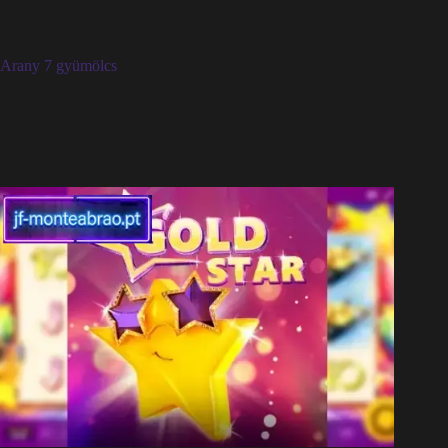
Arany 7 gyümölcs