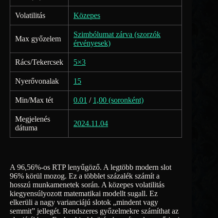
Volatilitás
Közepes
Szimbólumat zárva (szorzók
Max győzelem
érvényesek)
Rács/Tekercsek
5×3
Nyerővonalak
15
Min/Max tét
0.01
/
1,00 (soronként)
Megjelenés
2024.11.04
dátuma
A 96,56%-os RTP lenyűgöző. A legtöbb modern slot
96% körül mozog. Ez a többlet százalék számít a
hosszú munkamenetek során. A közepes volatilitás
kiegyensúlyozott matematikai modellt sugall. Ez
elkerüli a nagy varianciájú slotok „mindent vagy
semmit” jellegét. Rendszeres győzelmekre számíthat az