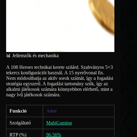
📊 Jellemzők és mechanika
A 108 Heroes technikai kerete szilárd. Szabványos 5×3
tekercs konfigurációt használ. A 15 nyerővonal fix.
Nem módosíthatja az aktív sorok számát, így a fogadási
stratégia egyszerű. A fogadási tartomány szűk, így az
alkalmi játékosok számára könnyebben elérhető, mint a
nagy ívű játékosok számára.
Funkció
Adat
Szolgáltató
MahiGaming
RTP (%)
96,56%