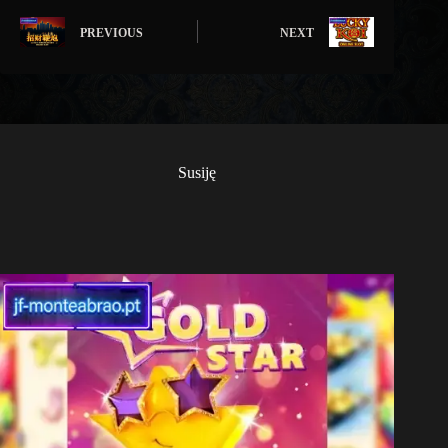
PREVIOUS
NEXT
Susiję