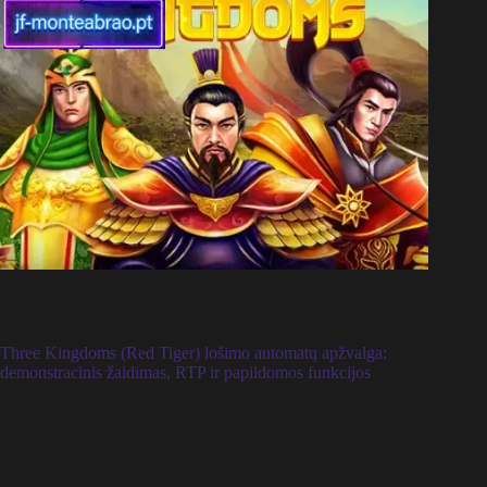
Three Kingdoms (Red Tiger) lošimo automatų apžvalga:
demonstracinis žaidimas, RTP ir papildomos funkcijos