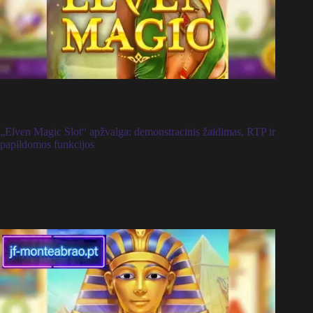
„Elven Magic Slot“ apžvalga: demonstracinis žaidimas, RTP ir
papildomos funkcijos