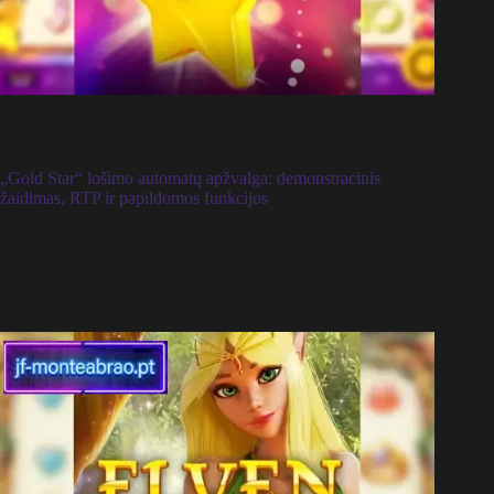
„Gold Star“ lošimo automatų apžvalga: demonstracinis
žaidimas, RTP ir papildomos funkcijos