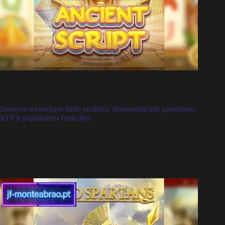
Senovės scenarijaus lizdų peržiūra: demonstracinis paleidimas,
RTP ir papildomos funkcijos