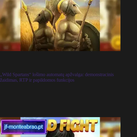
„Wild Spartans“ lošimo automatų apžvalga: demonstracinis
žaidimas, RTP ir papildomos funkcijos