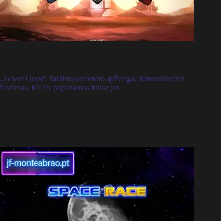
„Tower Quest“ žaidimų automato apžvalga: demonstracinis
žaidimas, RTP ir papildomos funkcijos