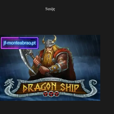
Susiję