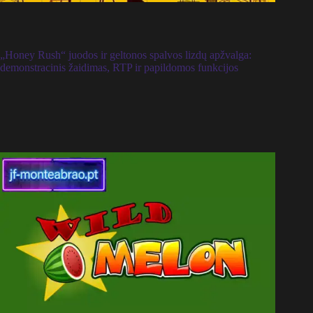
„Honey Rush“ juodos ir geltonos spalvos lizdų apžvalga:
demonstracinis žaidimas, RTP ir papildomos funkcijos