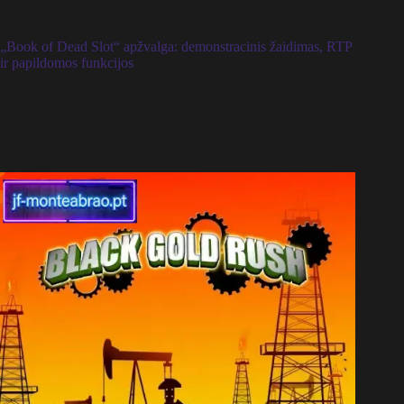
„Book of Dead Slot“ apžvalga: demonstracinis žaidimas, RTP
ir papildomos funkcijos