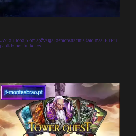
„Wild Blood Slot“ apžvalga: demonstracinis žaidimas, RTP ir
papildomos funkcijos