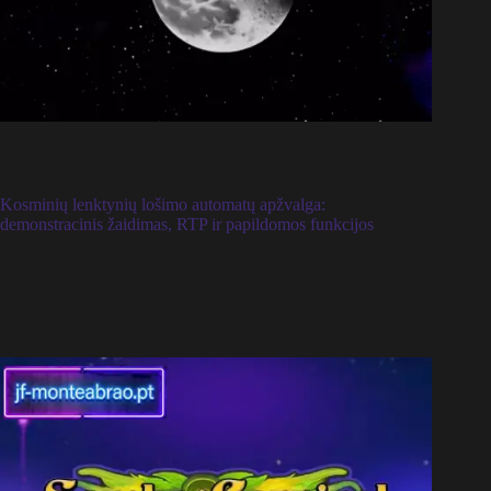
Kosminių lenktynių lošimo automatų apžvalga:
demonstracinis žaidimas, RTP ir papildomos funkcijos