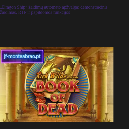
„Dragon Ship“ žaidimų automato apžvalga: demonstracinis
žaidimas, RTP ir papildomos funkcijos