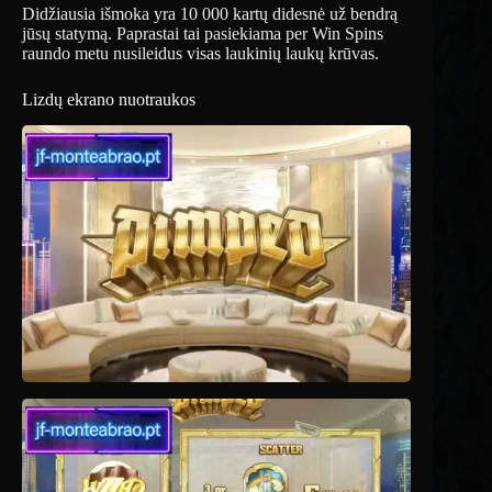
Didžiausia išmoka yra 10 000 kartų didesnė už bendrą
jūsų statymą. Paprastai tai pasiekiama per Win Spins
raundo metu nusileidus visas laukinių laukų krūvas.
Lizdų ekrano nuotraukos