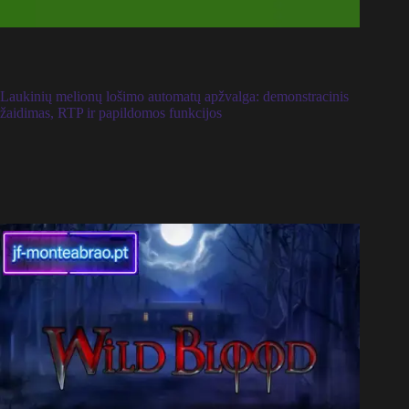
Laukinių melionų lošimo automatų apžvalga: demonstracinis
žaidimas, RTP ir papildomos funkcijos