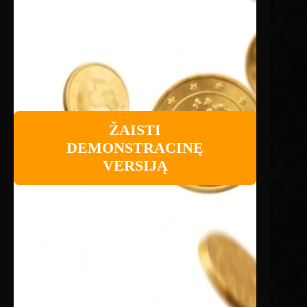
ŽAISTI
DEMONSTRACINĘ
VERSIJĄ