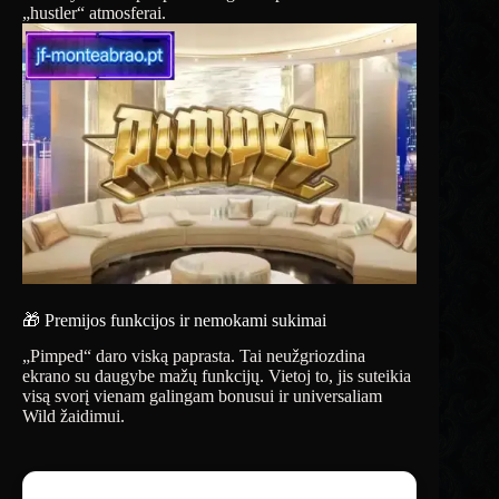
„hustler“ atmosferai.
🎁 Premijos funkcijos ir nemokami sukimai
„Pimped“ daro viską paprasta. Tai neužgriozdina
ekrano su daugybe mažų funkcijų. Vietoj to, jis suteikia
visą svorį vienam galingam bonusui ir universaliam
Wild žaidimui.