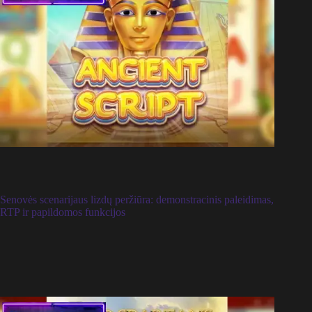
Senovės scenarijaus lizdų peržiūra: demonstracinis paleidimas,
RTP ir papildomos funkcijos