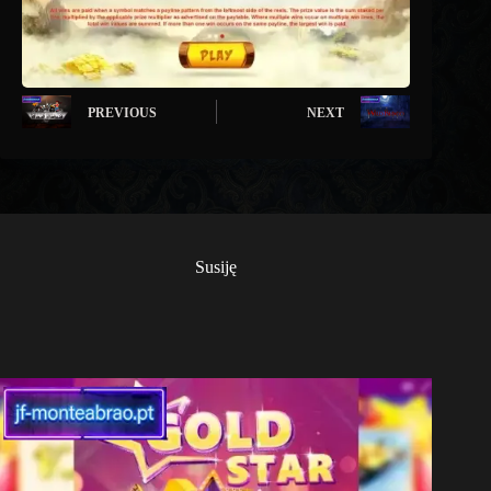
PREVIOUS
NEXT
Susiję