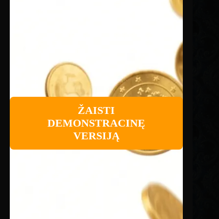
ŽAISTI
DEMONSTRACINĘ
VERSIJĄ