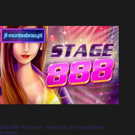
Stage 888 Slot Review: Demo Play, RTP ir papildomos
funkcijos