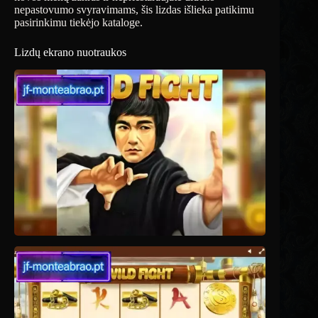
nepastovumo svyravimams, šis lizdas išlieka patikimu
pasirinkimu tiekėjo kataloge.
Lizdų ekrano nuotraukos