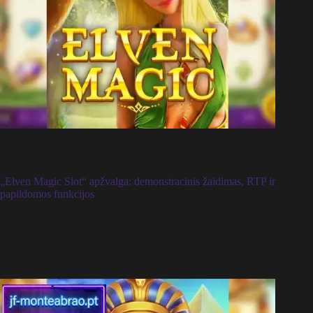
„Elven Magic Slot“ apžvalga: demonstracinis žaidimas, RTP ir
papildomos funkcijos