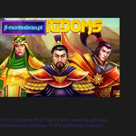
Three Kingdoms (Red Tiger) lošimo automatų apžvalga:
demonstracinis žaidimas, RTP ir papildomos funkcijos