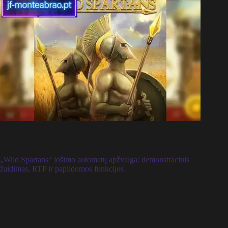
„Wild Spartans“ lošimo automatų apžvalga: demonstracinis
žaidimas, RTP ir papildomos funkcijos