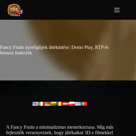
Fancy Fruits nyerőgépek áttekintése: Demo Play, RTP és
bónusz funkciók
A Fancy Fruits a minimalizmus mesterkurzusa. Míg más
fejlesztők versenyeznek, hogy játékaikat 3D-s filmekkel