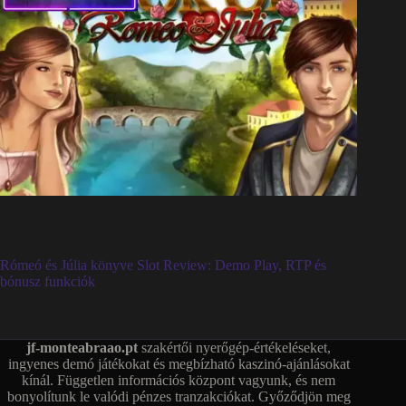
Rómeó és Júlia könyve Slot Review: Demo Play, RTP és
bónusz funkciók
jf-monteabraao.pt
szakértői nyerőgép-értékeléseket,
ingyenes demó játékokat és megbízható kaszinó-ajánlásokat
kínál. Független információs központ vagyunk, és nem
bonyolítunk le valódi pénzes tranzakciókat. Győződjön meg