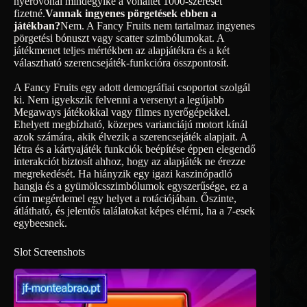
nyerővonal mindegyike a vonaltét 1000-szeresét
fizetné.
Vannak ingyenes pörgetések ebben a
játékban?
Nem. A Fancy Fruits nem tartalmaz ingyenes
pörgetési bónuszt vagy scatter szimbólumokat. A
játékmenet teljes mértékben az alapjátékra és a két
választható szerencsejáték-funkcióra összpontosít.
A Fancy Fruits egy adott demográfiai csoportot szolgál
ki. Nem igyekszik felvenni a versenyt a legújabb
Megaways játékokkal vagy filmes nyerőgépekkel.
Ehelyett megbízható, közepes varianciájú motort kínál
azok számára, akik élvezik a szerencsejáték alapjait. A
létra és a kártyajáték funkciók beépítése éppen elegendő
interakciót biztosít ahhoz, hogy az alapjáték ne érezze
megrekedését. Ha hiányzik egy igazi kaszinópadló
hangja és a gyümölcsszimbólumok egyszerűsége, ez a
cím megérdemel egy helyet a rotációjában. Őszinte,
átlátható, és jelentős találatokat képes elérni, ha a 7-esek
egybeesnek.
Slot Screenshots