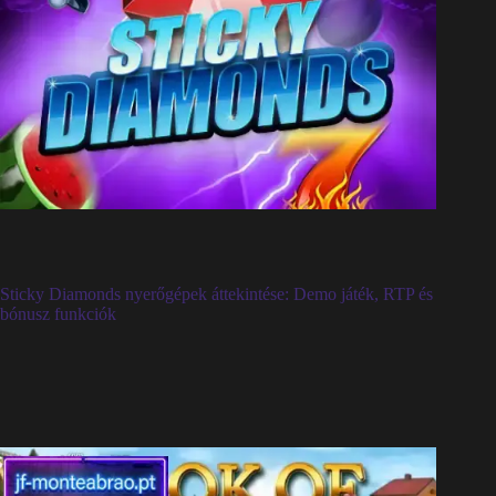
Sticky Diamonds nyerőgépek áttekintése: Demo játék, RTP és
bónusz funkciók