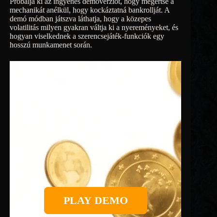
Próbálja ki az ingyenes demóverziót, hogy megértse a
mechanikát anélkül, hogy kockáztatná bankrollját. A
demó módban játszva láthatja, hogy a közepes
volatilitás milyen gyakran váltja ki a nyereményeket, és
hogyan viselkednek a szerencsejáték-funkciók egy
hosszú munkamenet során.
PLAY DEMO