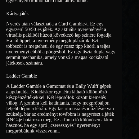
egyes nyerő kombináció után aktiválódik.
Kártyajáték
Nyerés után választhatja a Card Gamble-t. Ez egy
egyszerű 50/50-es játék. Az aktuális nyereményét a
virtuális pakliból húzott következő lap színére fogadja.
Ha jól tippel, a nyeremény megduplázódik. Ezt
többször is megteheti, de egy rossz tipp kitörli a teljes
nyereményt ebből a pörgésből. Ez egy tiszta dupla vagy
semmit mechanika, amely vonzó a magas kockázatú
játékosok számára.
Ladder Gamble
A Ladder Gamble a Gamomat és a Bally Wulff gépek
alapdarabja. Kioldáskor egy létra látható különböző
készpénzértékekkel. Két lépcsőfok között kiemelés
villog. A gombra kell kattintania, hogy megpróbáljon
feljebb lépni a létrán. Egy kis ritmusra és időzítésre van
szükség, bár az eredményt továbbra is nagyrészt a játék
RNG-je határozza meg. Ez a funkció különösen akkor
hasznos, ha egy apró „cseresznyés” nyereményt
megpróbálunk visszavonni.