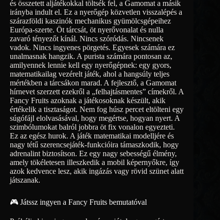
és összetett aljátékokkal töltsék fel, a Gamomat a másik
irányba indult el. Ez a nyerőgép közvetlen visszalépés a
szárazföldi kaszinók mechanikus gyümölcsgépeihez
Európa-szerte. Öt tárcsát, öt nyerővonalat és nulla
zavaró tényezőt kínál. Nincs szóródás. Nincsenek
vadok. Nincs ingyenes pörgetés. Egyesek számára ez
unalmasnak hangzik. A purista számára pontosan az,
amilyennek lennie kell egy nyerőgépnek: egy gyors,
matematikailag vezérelt játék, ahol a hangsúly teljes
mértékben a tárcsákon marad. A fejlesztő, a Gamomat
hírnevet szerzett ezekről a „felhajtásmentes” címekről. A
Fancy Fruits azoknak a játékosoknak készült, akik
értékelik a tisztaságot. Nem fog húsz percet eltölteni egy
súgófájl elolvasásával, hogy megértse, hogyan nyert. A
szimbólumokat balról jobbra öt fix vonalon egyezteti.
Ez az egész hurok. A játék matematikai modelljére és
nagy tétű szerencsejáték-funkcióira támaszkodik, hogy
adrenalint biztosítson. Ez egy nagy sebességű élmény,
amely tökéletesen illeszkedik a mobil képernyőkre, így
azok kedvence lesz, akik ingázás vagy rövid szünet alatt
játszanak.
🎮 Játssz ingyen a Fancy Fruits bemutatóval