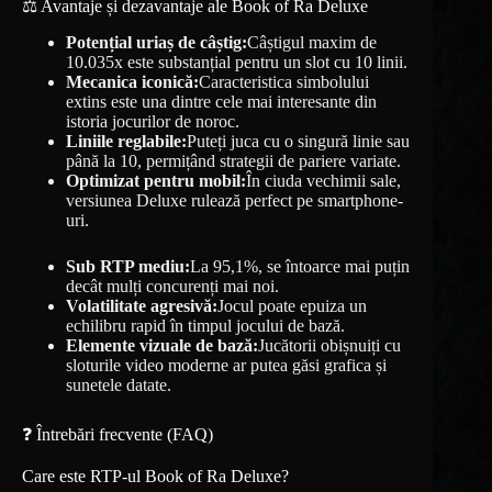
⚖️ Avantaje și dezavantaje ale Book of Ra Deluxe
Potențial uriaș de câștig:
Câștigul maxim de
10.035x este substanțial pentru un slot cu 10 linii.
Mecanica iconică:
Caracteristica simbolului
extins este una dintre cele mai interesante din
istoria jocurilor de noroc.
Liniile reglabile:
Puteți juca cu o singură linie sau
până la 10, permițând strategii de pariere variate.
Optimizat pentru mobil:
În ciuda vechimii sale,
versiunea Deluxe rulează perfect pe smartphone-
uri.
Sub RTP mediu:
La 95,1%, se întoarce mai puțin
decât mulți concurenți mai noi.
Volatilitate agresivă:
Jocul poate epuiza un
echilibru rapid în timpul jocului de bază.
Elemente vizuale de bază:
Jucătorii obișnuiți cu
sloturile video moderne ar putea găsi grafica și
sunetele datate.
❓ Întrebări frecvente (FAQ)
Care este RTP-ul Book of Ra Deluxe?