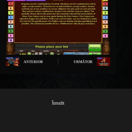
ANTERIOR
URMĂTOR
Înrudit