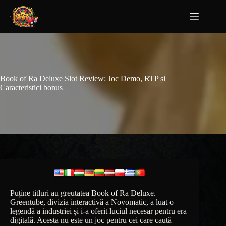
Book of Ra Deluxe Slot Review: Joc Demo, RTP și
Caracteristici bonus
Puține titluri au greutatea Book of Ra Deluxe.
Greentube, divizia interactivă a Novomatic, a luat o
legendă a industriei și i-a oferit luciul necesar pentru era
digitală. Acesta nu este un joc pentru cei care caută