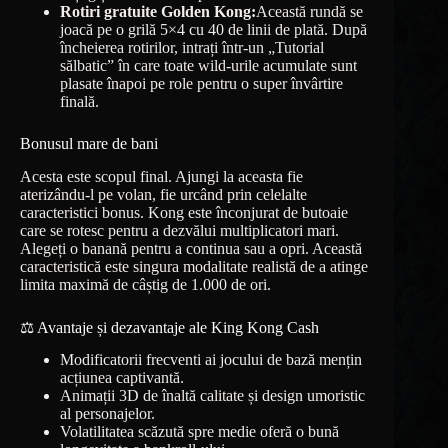
Rotiri gratuite Golden Kong:
Această rundă se
joacă pe o grilă 5×4 cu 40 de linii de plată. După
încheierea rotirilor, intrați într-un „Tutorial
sălbatic” în care toate wild-urile acumulate sunt
plasate înapoi pe role pentru o super învârtire
finală.
Bonusul mare de bani
Acesta este scopul final. Ajungi la aceasta fie
aterizându-l pe volan, fie urcând prin celelalte
caracteristici bonus. Kong este înconjurat de butoaie
care se rotesc pentru a dezvălui multiplicatori mari.
Alegeți o banană pentru a continua sau a opri. Această
caracteristică este singura modalitate realistă de a atinge
limita maximă de câștig de 1.000 de ori.
⚖️ Avantaje și dezavantaje ale King Kong Cash
Modificatorii frecventi ai jocului de bază mențin
acțiunea captivantă.
Animații 3D de înaltă calitate și design umoristic
al personajelor.
Volatilitatea scăzută spre medie oferă o bună