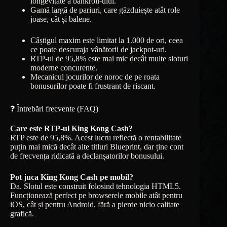
longevitate a bankroll-ului.
Gamă largă de pariuri, care găzduiește atât role
joase, cât și balene.
Câștigul maxim este limitat la 1.000 de ori, ceea
ce poate descuraja vânătorii de jackpot-uri.
RTP-ul de 95,8% este mai mic decât multe sloturi
moderne concurente.
Mecanicul jocurilor de noroc de pe roata
bonusurilor poate fi frustrant de riscant.
❓ Întrebări frecvente (FAQ)
Care este RTP-ul King Kong Cash?
RTP este de 95,8%. Acest lucru reflectă o rentabilitate
puțin mai mică decât alte titluri Blueprint, dar ține cont
de frecvența ridicată a declanșatorilor bonusului.
Pot juca King Kong Cash pe mobil?
Da. Slotul este construit folosind tehnologia HTML5.
Funcționează perfect pe browserele mobile atât pentru
iOS, cât și pentru Android, fără a pierde nicio calitate
grafică.