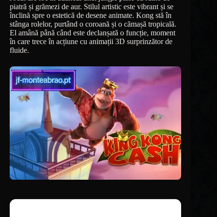
piatră și grămezi de aur. Stilul artistic este vibrant și se
înclină spre o estetică de desene animate. Kong stă în
stânga rolelor, purtând o coroană și o cămașă tropicală.
El amână până când este declanșată o funcție, moment
în care trece în acțiune cu animații 3D surprinzător de
fluide.