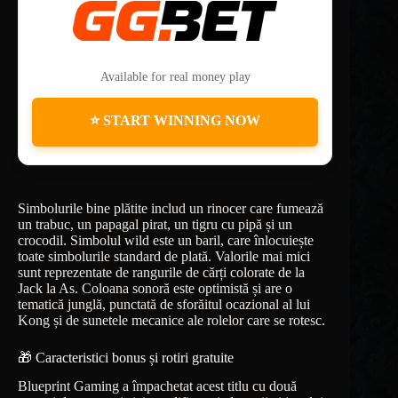
Available for real money play
⭐ START WINNING NOW
Simbolurile bine plătite includ un rinocer care fumează
un trabuc, un papagal pirat, un tigru cu pipă și un
crocodil. Simbolul wild este un baril, care înlocuiește
toate simbolurile standard de plată. Valorile mai mici
sunt reprezentate de rangurile de cărți colorate de la
Jack la As. Coloana sonoră este optimistă și are o
tematică junglă, punctată de sforăitul ocazional al lui
Kong și de sunetele mecanice ale rolelor care se rotesc.
🎁 Caracteristici bonus și rotiri gratuite
Blueprint Gaming a împachetat acest titlu cu două