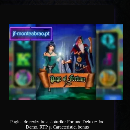
Pagina de revizuire a sloturilor Fortune Deluxe: Joc
Demo, RTP și Caracteristici bonus