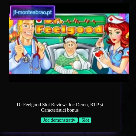
Dr Feelgood Slot Review: Joc Demo, RTP și
Caracteristici bonus
Joc demonstrativ
Slot