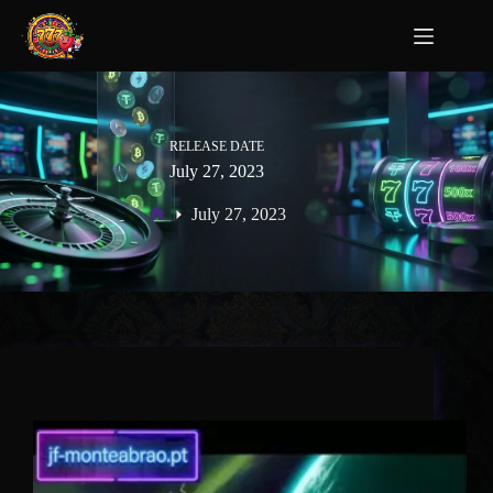
RELEASE DATE
July 27, 2023
July 27, 2023