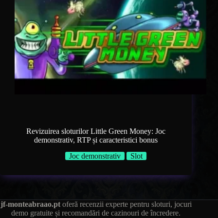
Revizuirea sloturilor Little Green Money: Joc
demonstrativ, RTP și caracteristici bonus
Joc demonstrativ
Slot
jf-monteabraao.pt
oferă recenzii experte pentru sloturi, jocuri
demo gratuite și recomandări de cazinouri de încredere.