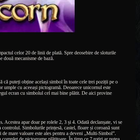
actul celor 20 de linii de plată. Spre deosebire de sloturile
ă pe două mecanisme de bază.
că puteți obține același simbol în toate cele trei poziții pe o
vor umple cu aceeași pictogramă. Deoarece unicornul este
regul ecran cu simbolul cel mai bine plătit. De aici provine
s. Acestea apar doar pe rolele 2, 3 și 4. Odată declanșate, vi se
 controlul. Simbolurile prințesă, castel, floare și coroană sunt
ri de mare valoare este ales pentru a deveni „Multi-Simbol”.
 complet de pictograme plătitoare. În timp ce 7 rotiri ar putea