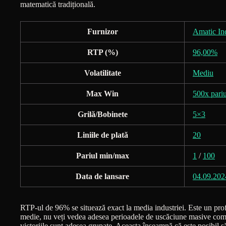
matematică tradițională.
Furnizor
Amatic Ind
RTP (%)
96,00%
Volatilitate
Mediu
Max Win
500x pariu 
Grilă/Bobinete
5×3
Liniile de plată
20
Pariul min/max
1
/
100
Data de lansare
04.09.202
RTP-ul de 96% se situează exact la media industriei. Este un profit
medie, nu veți vedea adesea perioadele de uscăciune masive comun
victoriile sunt adesea grupate. Aceasta înseamnă că este posibil s