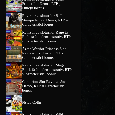
Fruits: Joc Demo, RTP și
Funcții bonus
Revizuirea sloturilor Bull
Stampede: Joc Demo, RTP și
Caracteristici bonus
Revizuirea sloturilor Rage to
Riches: Joc demonstrativ, RTP
și caracteristici bonus
Aztec Warrior Princess Slot
Review: Joc Demo, RTP și
Caracteristici bonus
Revizuirea sloturilor Magic
Book 6: Joc demonstrativ, RTP
și caracteristici bonus
Centurion Slot Review: Joc
Demo, RTP și Caracteristici
bonus
Pisica Colin
Revizuirea sloturilor Wild