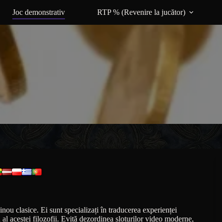
Joc demonstrativ
RTP % (Revenire la jucător)
ou clasice. Ei sunt specializați în traducerea experienței
al acestei filozofii. Evită dezordinea sloturilor video moderne,