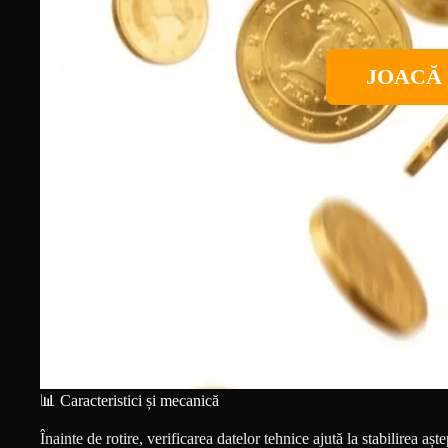
JOACĂ
📊 Caracteristici și mecanică
Înainte de rotire, verificarea datelor tehnice ajută la stabilirea aș