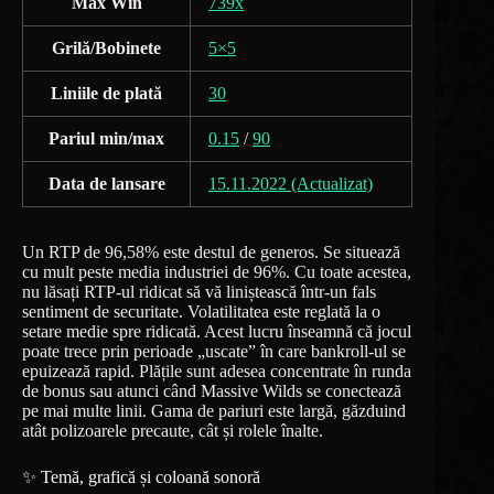
Max Win
739x
Grilă/Bobinete
5×5
Liniile de plată
30
Pariul min/max
0.15
/
90
Data de lansare
15.11.2022 (Actualizat)
Un RTP de 96,58% este destul de generos. Se situează
cu mult peste media industriei de 96%. Cu toate acestea,
nu lăsați RTP-ul ridicat să vă liniștească într-un fals
sentiment de securitate. Volatilitatea este reglată la o
setare medie spre ridicată. Acest lucru înseamnă că jocul
poate trece prin perioade „uscate” în care bankroll-ul se
epuizează rapid. Plățile sunt adesea concentrate în runda
de bonus sau atunci când Massive Wilds se conectează
pe mai multe linii. Gama de pariuri este largă, găzduind
atât polizoarele precaute, cât și rolele înalte.
✨ Temă, grafică și coloană sonoră