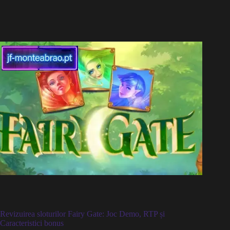
Revizuirea sloturilor Fairy Gate: Joc Demo, RTP și
Caracteristici bonus