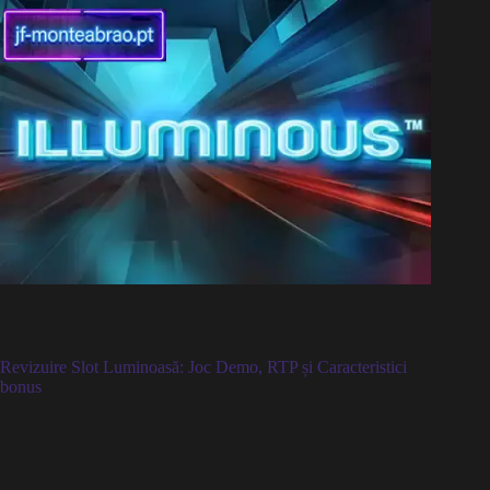
Revizuire Slot Luminoasă: Joc Demo, RTP și Caracteristici
bonus