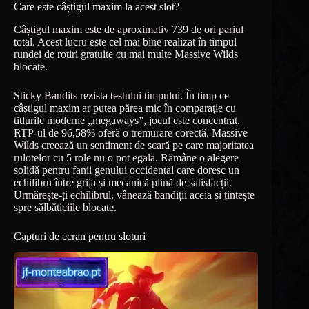
Care este câștigul maxim la acest slot?
Câștigul maxim este de aproximativ 739 de ori pariul
total. Acest lucru este cel mai bine realizat în timpul
rundei de rotiri gratuite cu mai multe Massive Wilds
blocate.
Sticky Bandits rezista testului timpului. În timp ce
câștigul maxim ar putea părea mic în comparație cu
titlurile moderne „megaways”, jocul este concentrat.
RTP-ul de 96,58% oferă o tremurare corectă. Massive
Wilds creează un sentiment de scară pe care majoritatea
rulotelor cu 5 role nu o pot egala. Rămâne o alegere
solidă pentru fanii genului occidental care doresc un
echilibru între grija și mecanică plină de satisfacții.
Urmărește-ți echilibrul, vânează bandiții aceia și țintește
spre sălbăticiile blocate.
Capturi de ecran pentru sloturi