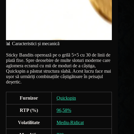
📊 Caracteristici și mecanică
Sticky Bandits operează pe o grilă 5×5 cu 30 de linii de
plată fixe. Spre deosebire de multe sloturi moderne care
aglomera ecranul cu mii de moduri de a câștiga,
Quickspin a păstrat structura slabă. Acest lucru face mai
ușor să urmăriți combinațiile câștigătoare în peisajul
deșertic.
Furnizor
Quickspin
RTP (%)
96,58%
Volatilitate
Mediu-Ridicat