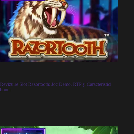
Revizuire Slot Razortooth: Joc Demo, RTP și Caracteristici
bonus