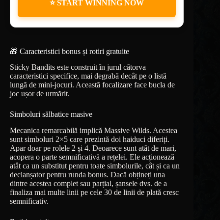
⭐ START WINNING NOW
🎁 Caracteristici bonus și rotiri gratuite
Sticky Bandits este construit în jurul câtorva
caracteristici specifice, mai degrabă decât pe o listă
lungă de mini-jocuri. Această focalizare face bucla de
joc ușor de urmărit.
Simboluri sălbatice masive
Mecanica remarcabilă implică Massive Wilds. Acestea
sunt simboluri 2×5 care prezintă doi haiduci diferiți.
Apar doar pe rolele 2 și 4. Deoarece sunt atât de mari,
acopera o parte semnificativă a rețelei. Ele acționează
atât ca un substitut pentru toate simbolurile, cât și ca un
declanșator pentru runda bonus. Dacă obțineți una
dintre acestea complet sau parțial, șansele dvs. de a
finaliza mai multe linii pe cele 30 de linii de plată cresc
semnificativ.