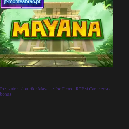
Revizuirea sloturilor Mayana: Joc Demo, RTP și Caracteristici
bonus