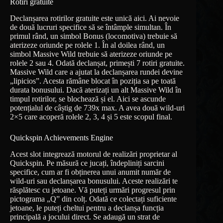
Rotiri gratuite
Declanșarea rotirilor gratuite este unică aici. Ai nevoie
de două lucruri specifice să se întâmple simultan. În
primul rând, un simbol Bonus (locomotiva) trebuie să
aterizeze oriunde pe rolele 1. În al doilea rând, un
simbol Massive Wild trebuie să aterizeze oriunde pe
rolele 2 sau 4. Odată declanșat, primești 7 rotiri gratuite.
Massive Wild care a ajutat la declanșarea rundei devine
„lipicios”. Acesta rămâne blocat în poziția sa pe toată
durata bonusului. Dacă aterizați un alt Massive Wild în
timpul rotirilor, se blochează și el. Aici se ascunde
potențialul de câștig de 739x max. A avea două wild-uri
2×5 care acoperă rolele 2, 3, 4 și 5 este scopul final.
Quickspin Achievements Engine
Acest slot integrează motorul de realizări proprietar al
Quickspin. Pe măsură ce jucați, îndepliniți sarcini
specifice, cum ar fi obținerea unui anumit număr de
wild-uri sau declanșarea bonusului. Aceste realizări te
răsplătesc cu jetoane. Vă puteți urmări progresul prin
pictograma „Q” din colț. Odată ce colectați suficiente
jetoane, le puteți cheltui pentru a declanșa funcția
principală a jocului direct. Se adaugă un strat de