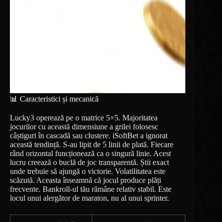
📊 Caracteristici și mecanică
Lucky3 operează pe o matrice 5×5. Majoritatea
jocurilor cu această dimensiune a grilei folosesc
câștiguri în cascadă sau clustere. iSoftBet a ignorat
această tendință. S-au lipit de 5 linii de plată. Fiecare
rând orizontal funcționează ca o singură linie. Acest
lucru creează o buclă de joc transparentă. Știi exact
unde trebuie să ajungă o victorie. Volatilitatea este
scăzută. Aceasta înseamnă că jocul produce plăți
frecvente. Bankroll-ul tău rămâne relativ stabil. Este
locul unui alergător de maraton, nu al unui sprinter.