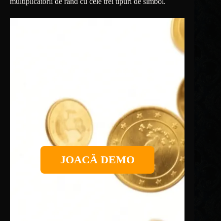
multiplicatorii de rând cu cele trei tipuri de simbol.
JOACĂ DEMO