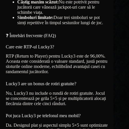
Câștig maxim scăzut:
Nu este potrivit pentru
jucătorii care vânează jackpot-uri care să le
schimbe viața.
Simboluri limitate:
Doar trei simboluri se pot
simți repetitive în timpul sesiunilor lungi de joc.
❓ Întrebări frecvente (FAQ)
Care este RTP-ul Lucky3?
RTP (Return to Player) pentru Lucky3 este de 96,00%.
Aceasta este considerată o valoare standard, justă pentru
sloturile online moderne, echilibrând avantajul casei cu
randamentul jucătorilor.
Lucky3 are un bonus de rotiri gratuite?
Nu, Lucky3 nu include o rundă de rotiri gratuite. Jocul
se concentrează pe grila 5×5 și pe multiplicatorii alocați
fiecăruia dintre cele cinci rânduri.
Pot juca Lucky3 pe telefonul meu mobil?
Da. Designul plat și aspectul simplu 5×5 sunt optimizate