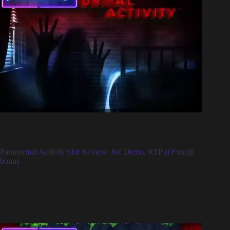
Paranormal Activity Slot Review: Joc Demo, RTP și Funcții
bonus