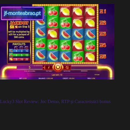
Lucky3 Slot Review: Joc Demo, RTP și Caracteristici bonus