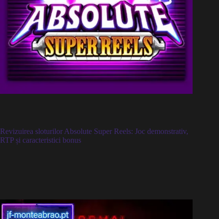
Revizuirea sloturilor Absolute Super Reels: Joc demonstrativ,
RTP și caracteristici bonus