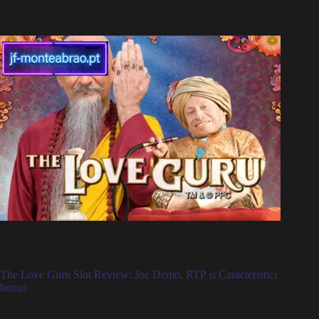
The Love Guru Slot Review: Joc Demo, RTP și Caracteristici
bonus