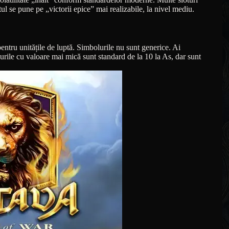
 se pune pe „victorii epice” mai realizabile, la nivel mediu.
pentru unitățile de luptă. Simbolurile nu sunt generice. Ai
bolurile cu valoare mai mică sunt standard de la 10 la As, dar sunt