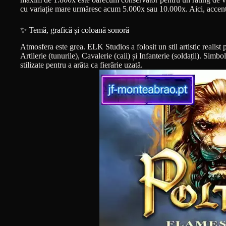
cu variație mare urmăresc acum 5.000x sau 10.000x. Aici, accentul
✨ Temă, grafică și coloană sonoră
Atmosfera este grea. ELK Studios a folosit un stil artistic realist 
Artilerie (tunurile), Cavalerie (caii) și Infanterie (soldații). Sim
stilizate pentru a arăta ca fierărie uzată.