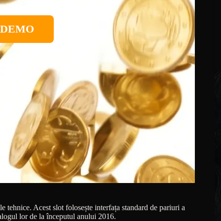
 DEMO
ile tehnice. Acest slot folosește interfața standard de pariuri a
alogul lor de la începutul anului 2016.