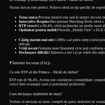
Niciun slot nu este perfect. Poltava oferă un tip specific de experi
Tema unica:
Precizia istorică este rară în sloturi; decorul 
Innovative Respins:
Mecanismul Marching Reels oferă o se
RTP corect:
La 96,4%, oferă jucătorului un mediu sunet d
Optimizat pentru mobil:
Filosofia „Mobile First” a ELK fa
Câștig maxim mai mic:
1.800x s-ar putea simți scăzut pent
ridicată.
Vrăji uscate:
Varianta mare înseamnă că te poți confrunta c
Declanșare dificilă:
Obținerea a trei Lei pe rolele din mijlo
❓ Întrebări frecvente (FAQ)
Ce este RTP-ul din Poltava – flăcări de război?
RTP este de 96,4%. Acesta este considerat o rentabilitate competiti
corect între avantajul casei și potențialul jucătorului.
Cum declanșez mulinetele de marș?
Trebuie să aterizați un teanc complet de patru simboluri de armată 