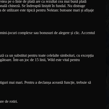
stea pe o linie de plată are ca rezultat cea mai bună plată
nală chineză. Se îndreaptă liniștit în fundal. Nu distrage
ța de utilizare este tipică pentru Nektan: butoane mari și afișaje
 mini-jocuri complexe sau bonusuri de alegere și clic. Accentul
ză ca un substitut pentru toate celelalte simboluri, cu excepția
igătoare. Într-un joc de 15 linii, Wild este vital pentru
știguri mai mari. Pentru a declanșa această funcție, trebuie să
e de rotiri.