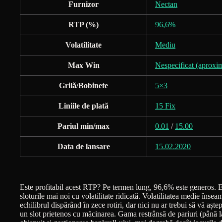
Furnizor
Nectan
RTP (%)
96,6%
Volatilitate
Mediu
Max Win
Nespecificat (aproxi
Grilă/Bobinete
5×3
Liniile de plată
15 Fix
Pariul min/max
0.01
/
15.00
Data de lansare
15.02.2020
Este profitabil acest RTP? Pe termen lung, 96,6% este generos. 
sloturile mai noi cu volatilitate ridicată. Volatilitatea medie înse
echilibrul dispărând în zece rotiri, dar nici nu ar trebui să vă aște
un slot prietenos cu măcinarea. Gama restrânsă de pariuri (până l