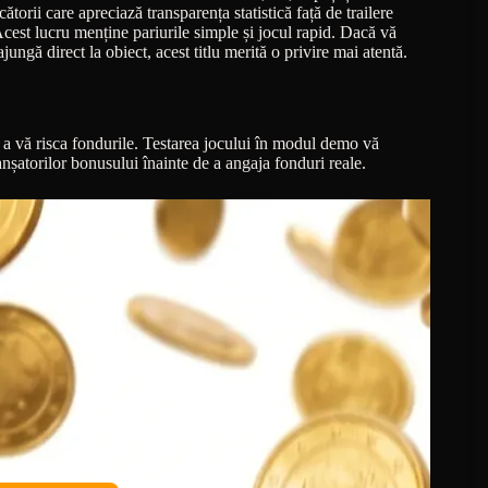
ătorii care apreciază transparența statistică față de trailere
 Acest lucru menține pariurile simple și jocul rapid. Dacă vă
ajungă direct la obiect, acest titlu merită o privire mai atentă.
 a vă risca fondurile. Testarea jocului în modul demo vă
nșatorilor bonusului înainte de a angaja fonduri reale.