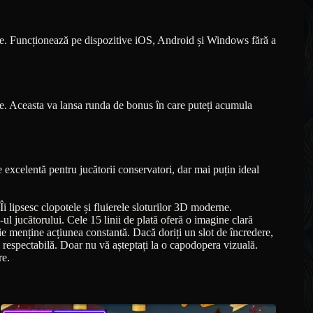
le. Funcționează pe dispozitive iOS, Android și Windows fără a
role. Aceasta va lansa runda de bonus în care puteți acumula
 excelentă pentru jucătorii conservatori, dar mai puțin ideal
i lipsesc clopotele și fluierele sloturilor 3D moderne.
 jucătorului. Cele 15 linii de plată oferă o imagine clară
ie menține acțiunea constantă. Dacă doriți un slot de încredere,
e respectabilă. Doar nu vă așteptați la o capodopera vizuală.
re.