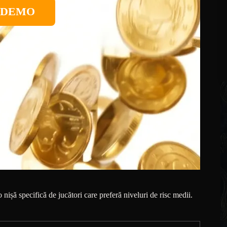
 DEMO
ișă specifică de jucători care preferă niveluri de risc medii.