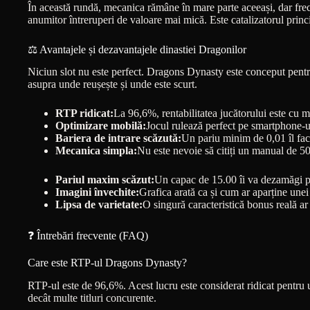
În această rundă, mecanica rămâne în mare parte aceeași, dar frec
anumitor întreruperi de valoare mai mică. Este catalizatorul princi
⚖️ Avantajele și dezavantajele dinastiei Dragonilor
Niciun slot nu este perfect. Dragons Dynasty este conceput pentru
asupra unde reușește și unde este scurt.
RTP ridicat:
La 96,6%, rentabilitatea jucătorului este cu mu
Optimizare mobilă:
Jocul rulează perfect pe smartphone-ur
Bariera de intrare scăzută:
Un pariu minim de 0,01 îl face
Mecanica simpla:
Nu este nevoie să citiți un manual de 50
Pariul maxim scăzut:
Un capac de 15.00 îi va dezamăgi p
Imagini învechite:
Grafica arată ca și cum ar aparține unei
Lipsa de varietate:
O singură caracteristică bonus reală ar 
❓ Întrebări frecvente (FAQ)
Care este RTP-ul Dragons Dynasty?
RTP-ul este de 96,6%. Acest lucru este considerat ridicat pentru
decât multe titluri concurente.