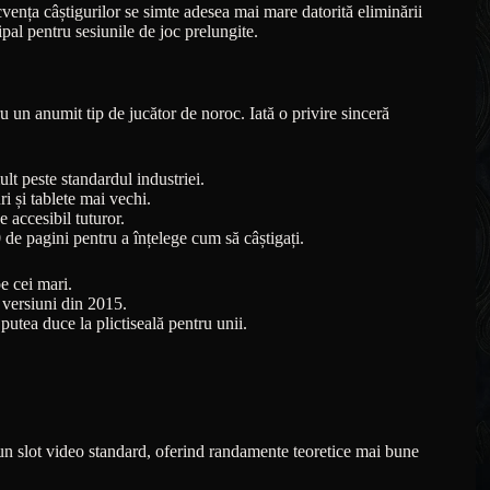
vența câștigurilor se simte adesea mai mare datorită eliminării
pal pentru sesiunile de joc prelungite.
 un anumit tip de jucător de noroc. Iată o privire sinceră
lt peste standardul industriei.
i și tablete mai vechi.
 accesibil tuturor.
 de pagini pentru a înțelege cum să câștigați.
e cei mari.
 versiuni din 2015.
putea duce la plictiseală pentru unii.
 un slot video standard, oferind randamente teoretice mai bune