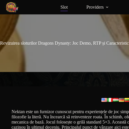
Slot
Providers
Revizuirea sloturilor Dragons Dynasty: Joc Demo, RTP și Caracteristic
Nektan este un furnizor cunoscut pentru experiențele de joc sim
filozofie la literă. Nu încearcă să reinventeze roata. În schimb, of
mecanica de bază. Jocul folosește o grilă standard 5×3. Această con
cazinou în ultimul deceniu. Principalul punct de vânzare aici e