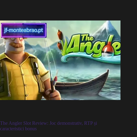
The Angler Slot Review: Joc demonstrativ, RTP și
caracteristici bonus