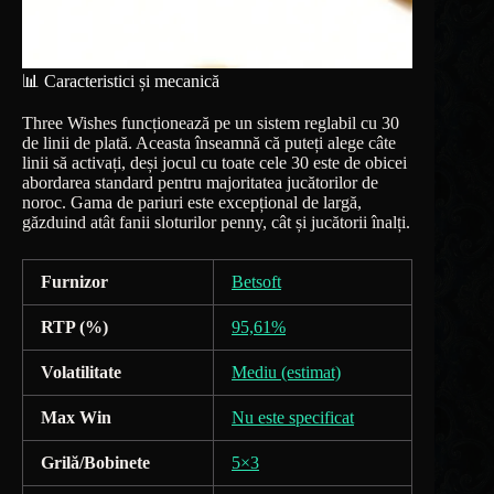
📊 Caracteristici și mecanică
Three Wishes funcționează pe un sistem reglabil cu 30
de linii de plată. Aceasta înseamnă că puteți alege câte
linii să activați, deși jocul cu toate cele 30 este de obicei
abordarea standard pentru majoritatea jucătorilor de
noroc. Gama de pariuri este excepțional de largă,
găzduind atât fanii sloturilor penny, cât și jucătorii înalți.
Furnizor
Betsoft
RTP (%)
95,61%
Volatilitate
Mediu (estimat)
Max Win
Nu este specificat
Grilă/Bobinete
5×3