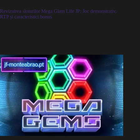
Revizuirea sloturilor Mega Glam Life JP: Joc demonstrativ,
RTP și caracteristici bonus