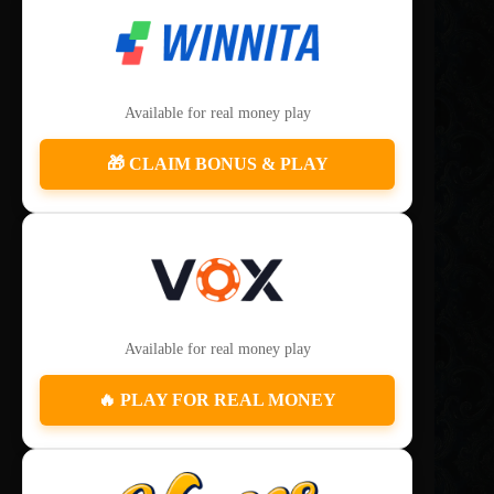
Available for real money play
🎁 CLAIM BONUS & PLAY
Available for real money play
🔥 PLAY FOR REAL MONEY