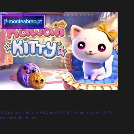
Revizuirea sloturilor Kawaii Kitty: Joc demonstrativ, RTP și
caracteristici bonus