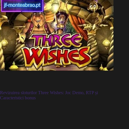
Revizuirea sloturilor Three Wishes: Joc Demo, RTP și
Caracteristici bonus