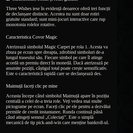
Three Wishes iese în evidență deoarece oferă trei funcții
de declanșare distincte. Acestea nu sunt doar rotiri
gratuite standard; sunt mini-jocuri interactive care rup
monotonia rolelor rotative.
Caracteristica Covor Magic
Aterizează simbolul Magic Carpet pe rola 1. Acesta va
zbura pe ecran spre dreapta, zdrobind simboluri de-a
lungul traseului său. Fiecare simbol pe care îl atinge
acordă un premiu direct în monedă. Dacă aterizează pe
anumite poziții, câștigul total poate crește semnificativ.
Este o caracteristică rapidă care se declanșează des.
Maimuță faceți clic pe mine
Aceasta începe când simbolul Maimuță apare în poziția
centrală a celei de-a treia role. Veți vedea mai multe
pictograme pe ecran. Faceți clic pe ele pentru a dezvălui
premiile de credit instantanee. Runda continuă până
când atingeți semnul „Colectați”. Este o simplă
mecanică de tip pick-and-win care menține bankroll-ul.