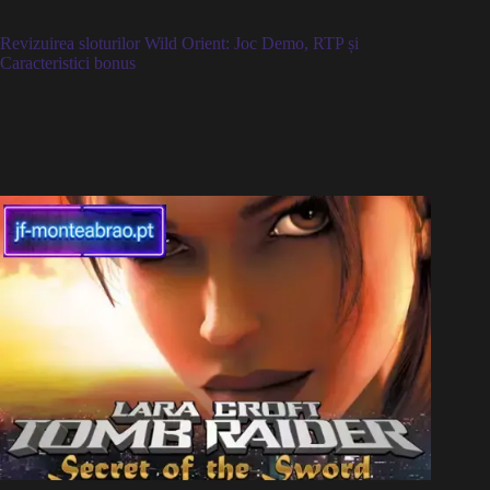
Revizuirea sloturilor Wild Orient: Joc Demo, RTP și
Caracteristici bonus