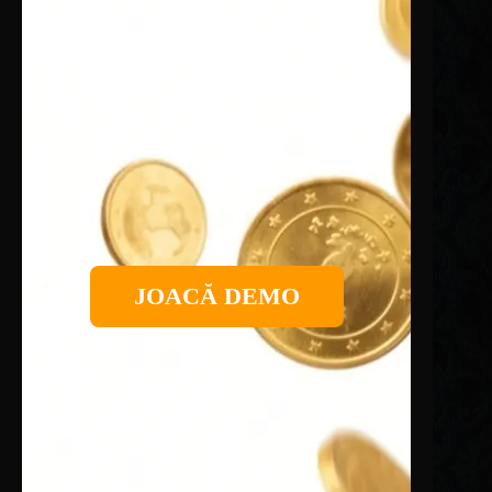
JOACĂ DEMO