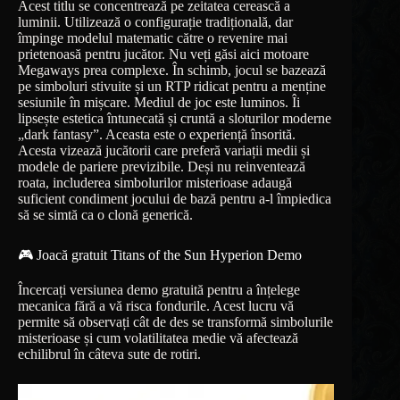
Acest titlu se concentrează pe zeitatea cerească a
luminii. Utilizează o configurație tradițională, dar
împinge modelul matematic către o revenire mai
prietenoasă pentru jucător. Nu veți găsi aici motoare
Megaways prea complexe. În schimb, jocul se bazează
pe simboluri stivuite și un RTP ridicat pentru a menține
sesiunile în mișcare. Mediul de joc este luminos. Îi
lipsește estetica întunecată și cruntă a sloturilor moderne
„dark fantasy”. Aceasta este o experiență însorită.
Acesta vizează jucătorii care preferă variații medii și
modele de pariere previzibile. Deși nu reinventează
roata, includerea simbolurilor misterioase adaugă
suficient condiment jocului de bază pentru a-l împiedica
să se simtă ca o clonă generică.
🎮 Joacă gratuit Titans of the Sun Hyperion Demo
Încercați versiunea demo gratuită pentru a înțelege
mecanica fără a vă risca fondurile. Acest lucru vă
permite să observați cât de des se transformă simbolurile
misterioase și cum volatilitatea medie vă afectează
echilibrul în câteva sute de rotiri.