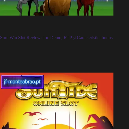
Sure Win Slot Review: Joc Demo, RTP și Caracteristici bonus