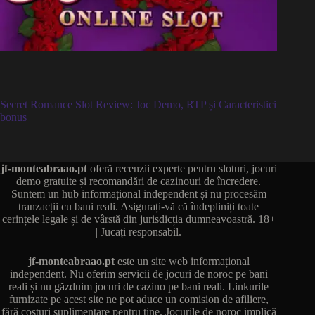
Secret Romance Slot Review: Joc Demo, RTP și Caracteristici
bonus
jf-monteabraao.pt
oferă recenzii experte pentru sloturi, jocuri
demo gratuite și recomandări de cazinouri de încredere.
Suntem un hub informațional independent și nu procesăm
tranzacții cu bani reali. Asigurați-vă că îndepliniți toate
cerințele legale și de vârstă din jurisdicția dumneavoastră. 18+
| Jucați responsabil.
jf-monteabraao.pt
este un site web informațional
independent. Nu oferim servicii de jocuri de noroc pe bani
reali și nu găzduim jocuri de cazino pe bani reali. Linkurile
furnizate pe acest site ne pot aduce un comision de afiliere,
fără costuri suplimentare pentru tine. Jocurile de noroc implică