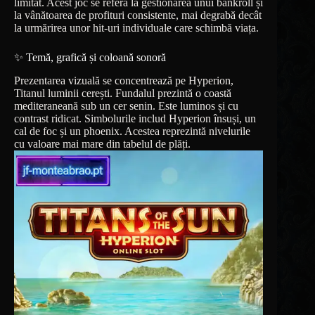
limitat. Acest joc se referă la gestionarea unui bankroll și
la vânătoarea de profituri consistente, mai degrabă decât
la urmărirea unor hit-uri individuale care schimbă viața.
✨ Temă, grafică și coloană sonoră
Prezentarea vizuală se concentrează pe Hyperion,
Titanul luminii cerești. Fundalul prezintă o coastă
mediteraneană sub un cer senin. Este luminos și cu
contrast ridicat. Simbolurile includ Hyperion însuși, un
cal de foc și un phoenix. Acestea reprezintă nivelurile
cu valoare mai mare din tabelul de plăți.