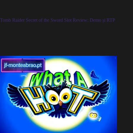
Tomb Raider Secret of the Sword Slot Review: Demo și RTP