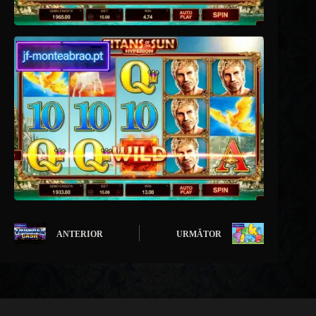
ANTERIOR
URMĂTOR