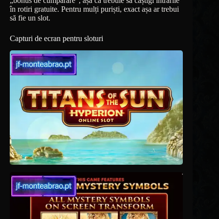
„bonus de cumpărare”, așa că trebuie să câștigi intrările
în rotiri gratuite. Pentru mulți puriști, exact așa ar trebui
să fie un slot.
Capturi de ecran pentru sloturi