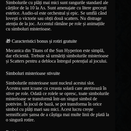
Simbolurile cu plăți mai mici sunt rangurile standard ale
cărților de la 10 la As. Sunt amenajate cu litere grecești
estetice. Audio-ul este orchestral și epic. Se umflă când
lovești o victorie sau obții două scatters. Nu distrage
atenția de la joc. Accentul rămâne pe role și animațiile
cu simboluri misterioase.
🎁 Caracteristici bonus și rotiri gratuite
Mecanica din Titans of the Sun Hyperion este simplă,
dar eficientă. Trebuie să urmăriți simbolurile misterioase
și Scatters pentru a debloca întregul potențial al jocului.
Simboluri misterioase stivuite
Simbolurile misterioase sunt nucleul acestui slot.
Acestea sunt icoane cu creasta solară care aterizează în
stive pe role. Odată ce rolele se opresc, toate simbolurile
misterioase se transformă într-un singur simbol de
potrivire. În jocul de bază, se pot transforma în orice
simbol cu ​​plăți mari sau mici. Acest lucru crește
semnificativ șansa de a câștiga mai multe linii de plată la
o singură rotire.