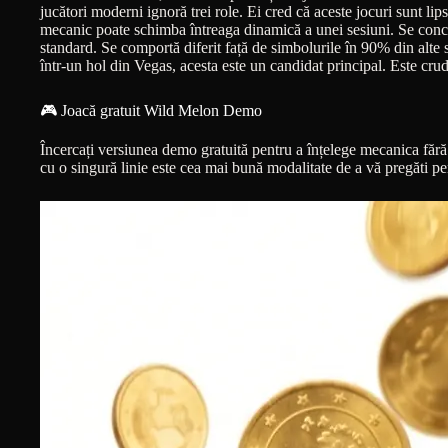
jucători moderni ignoră trei role. Ei cred că aceste jocuri sunt 
mecanic poate schimba întreaga dinamică a unei sesiuni. Se conc
standard. Se comportă diferit față de simbolurile în 90% din alte s
într-un hol din Vegas, acesta este un candidat principal. Este crud
🎮 Joacă gratuit Wild Melon Demo
Încercați versiunea demo gratuită pentru a înțelege mecanica fără a
cu o singură linie este cea mai bună modalitate de a vă pregăti pen