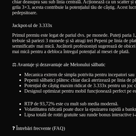
chiar deasupra sau sub linia centrală. Acționează ca un scatter 
grila 3×3, acesta contribuie la potențialul tău de câștig. Acest lucr
pedepsitoare.
Jackpot-ul de 3.333x
Primul premiu este legat de pariul dvs. pe monede. Puteți paria 
trebuie să pariezi 3 monede și să atragi trei Pepeni pe linia de pl
semnificativ mai mică. Jucătorii profesioniști sugerează de obi
mai mică pentru a debloca întregul potențial al mesei de plată.
⚖️ Avantaje și dezavantaje ale Melonului sălbatic
Mecanica extrem de simpla potrivita pentru incepatori sau f
Pepenii sălbatici plătesc chiar dacă aterizează pe linia de pl
Potențial de câștig maxim ridicat de 3.333x pentru un joc c
Designul optimizat pentru mobil funcționează perfect pe e
RTP de 93,72% este cu mult sub media modernă.
Volatilitatea ridicată poate duce la epuizarea rapidă a bankr
Lipsa totală de rotiri gratuite sau runde bonus interactive i-a
❓ Întrebări frecvente (FAQ)