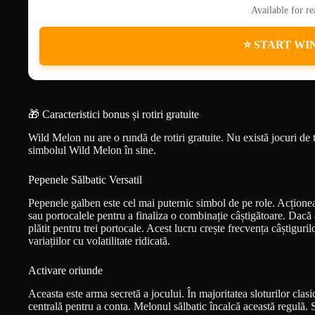
Available for r
⭐ START WI
🎁 Caracteristici bonus și rotiri gratuite
Wild Melon nu are o rundă de rotiri gratuite. Nu există jocuri de 
simbolul Wild Melon în sine.
Pepenele Sălbatic Versatil
Pepenele galben este cel mai puternic simbol de pe role. Acționea
sau portocalele pentru a finaliza o combinație câștigătoare. Dacă 
plătit pentru trei portocale. Acest lucru crește frecvența câștiguri
variațiilor cu volatilitate ridicată.
Activare oriunde
Aceasta este arma secretă a jocului. În majoritatea sloturilor clasi
centrală pentru a conta. Melonul sălbatic încalcă această regulă