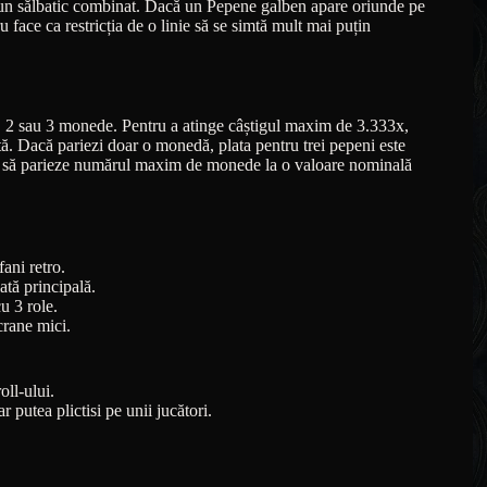
și un sălbatic combinat. Dacă un Pepene galben apare oriunde pe
u face ca restricția de o linie să se simtă mult mai puțin
1, 2 sau 3 monede. Pentru a atinge câștigul maxim de 3.333x,
ată. Dacă pariezi doar o monedă, plata pentru trei pepeni este
cei să parieze numărul maxim de monede la o valoare nominală
ani retro.
ată principală.
u 3 role.
crane mici.
oll-ului.
r putea plictisi pe unii jucători.