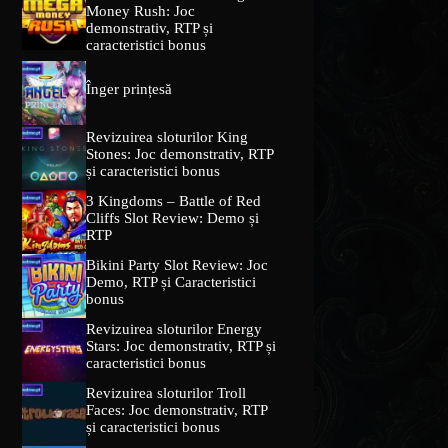
Money Rush: Joc
demonstrativ, RTP și
caracteristici bonus
Înger prințesă
Revizuirea sloturilor King
Stones: Joc demonstrativ, RTP
și caracteristici bonus
3 Kingdoms – Battle of Red
Cliffs Slot Review: Demo și
RTP
Bikini Party Slot Review: Joc
Demo, RTP și Caracteristici
bonus
Revizuirea sloturilor Energy
Stars: Joc demonstrativ, RTP și
caracteristici bonus
Revizuirea sloturilor Troll
Faces: Joc demonstrativ, RTP
și caracteristici bonus