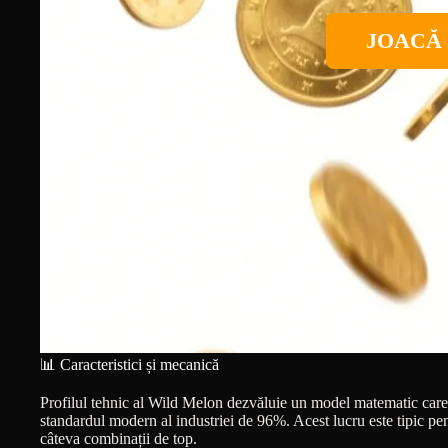
JOACĂ
📊 Caracteristici și mecanică
Profilul tehnic al Wild Melon dezvăluie un model matematic care f
standardul modern al industriei de 96%. Acest lucru este tipic pent
câteva combinații de top.