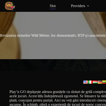
Slot
Providers
Revizuirea sloturilor Wild Melon: Joc demonstrativ, RTP și caracteristi
Play’n GO depășește adesea granițele cu sloturi de grilă complexe
acele jocuri. Acest titlu îndepărtează zgomotul. Se întoarce la rădăc
plată, conceput pentru puriști. Aici nu veți găsi introduceri cine
ascunse. În schimb, oferă o experiență de jocuri de noroc concent