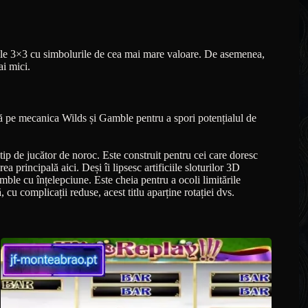
rile 3×3 cu simbolurile de cea mai mare valoare. De asemenea,
ai mici.
ază pe mecanica Wilds și Gamble pentru a spori potențialul de
p de jucător de noroc. Este construit pentru cei care doresc
 principală aici. Deși îi lipsesc artificiile sloturilor 3D
mble cu înțelepciune. Este cheia pentru a ocoli limitările
, cu complicații reduse, acest titlu aparține rotației dvs.