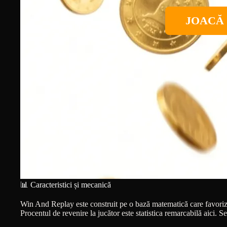
JOACĂ
📊 Caracteristici și mecanică
Win And Replay este construit pe o bază matematică care favoriz
Procentul de revenire la jucător este statistica remarcabilă aici. S