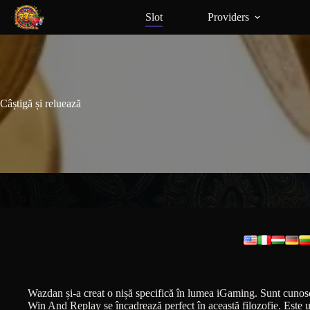
Slot
Providers
Câștigă și reluează
Wazdan și-a creat o nișă specifică în lumea iGaming. Sunt cunoscu
Win And Replay se încadrează perfect în această filozofie. Este 