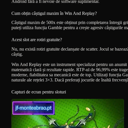
Android fără a fi nevoie de software suplimentar.
Cum obțin câștigul maxim în Win And Replay?
Câștigul maxim de 500x este obținut prin completarea întregii g
puteți utiliza funcția Gamble pentru a crește agresiv câștigurile m
Acest slot are rotiri gratuite?
Nu, nu există rotiri gratuite declanșate de scatter. Jocul se baze
câștig.
Win And Replay este un instrument specializat pentru un anumit ti
matematică clară și rezultate rapide. RTP-ul de 96,99% este tragerea
moderne, fiabilitatea sa mecanică este de top. Utilizați funcția Ga
naturale ale rețelei 3×3. Dacă preferați jocurile de înaltă frecvență
Capturi de ecran pentru sloturi