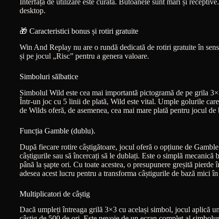
Interfața de utilizare este curată. Butoanele sunt mari și recepti
desktop.
🎁 Caracteristici bonus și rotiri gratuite
Win And Replay nu are o rundă dedicată de rotiri gratuite în sens
și pe jocul „Risc” pentru a genera valoare.
Simboluri sălbatice
Simbolul Wild este cea mai importantă pictogramă de pe grila 3×3.
Într-un joc cu 5 linii de plată, Wild este vital. Umple golurile care
de Wilds oferă, de asemenea, cea mai mare plată pentru jocul de 
Funcția Gamble (dublu).
După fiecare rotire câștigătoare, jocul oferă o opțiune de Gamble.
câștigurile sau să încercați să le dublați. Este o simplă mecanică 
până la șapte ori. Cu toate acestea, o presupunere greșită pierde î
adesea acest lucru pentru a transforma câștigurile de bază mici în 
Multiplicatori de câștig
Dacă umpleți întreaga grilă 3×3 cu același simbol, jocul aplică un
câștig de 500 de ori. Este nevoie de un ecran complet al simbolur