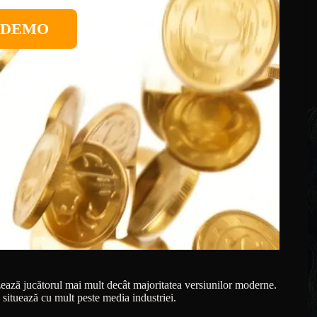
 DEMO
ează jucătorul mai mult decât majoritatea versiunilor moderne.
e situează cu mult peste media industriei.