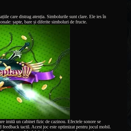
țiile care distrag atenția. Simbolurile sunt clare. Ele ies în
ionale: șapte, bare și diferite simboluri de fructe.
re imită un cabinet fizic de cazinou. Efectele sonore se
nd feedback tactil. Acest joc este optimizat pentru jocul mobil.