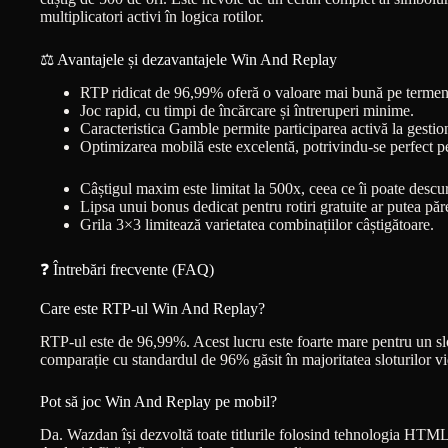
multiplicatori activi în logica rotilor.
⚖️ Avantajele și dezavantajele Win And Replay
RTP ridicat de 96,99% oferă o valoare mai bună pe termen 
Joc rapid, cu timpi de încărcare și întreruperi minime.
Caracteristica Gamble permite participarea activă la gestiona
Optimizarea mobilă este excelentă, potrivindu-se perfect p
Câștigul maxim este limitat la 500x, ceea ce îi poate descu
Lipsa unui bonus dedicat pentru rotiri gratuite ar putea păre
Grila 3×3 limitează varietatea combinațiilor câștigătoare.
❓ Întrebări frecvente (FAQ)
Care este RTP-ul Win And Replay?
RTP-ul este de 96,99%. Acest lucru este foarte mare pentru un slot
comparație cu standardul de 96% găsit în majoritatea sloturilor 
Pot să joc Win And Replay pe mobil?
Da. Wazdan își dezvoltă toate titlurile folosind tehnologia HTML5