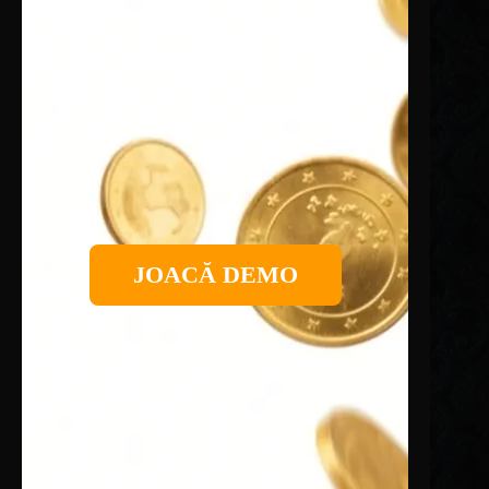
JOACĂ DEMO