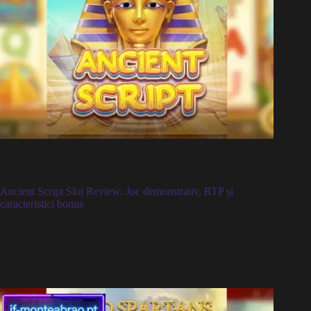
Ancient Script Slot Review: Joc demonstrativ, RTP și
caracteristici bonus