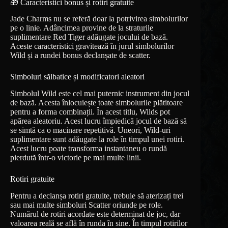
🎁 Caracteristici bonus și rotiri gratuite
Jade Charms nu se referă doar la potrivirea simbolurilor
pe o linie. Adâncimea provine de la straturile
suplimentare Red Tiger adăugate jocului de bază.
Aceste caracteristici gravitează în jurul simbolurilor
Wild și a rundei bonus declanșate de scatter.
Simboluri sălbatice și modificatori aleatori
Simbolul Wild este cel mai puternic instrument din jocul
de bază. Acesta înlocuiește toate simbolurile plătitoare
pentru a forma combinații. În acest titlu, Wilds pot
apărea aleatoriu. Acest lucru împiedică jocul de bază să
se simtă ca o macinare repetitivă. Uneori, Wild-uri
suplimentare sunt adăugate la role în timpul unei rotiri.
Acest lucru poate transforma instantaneu o rundă
pierdută într-o victorie pe mai multe linii.
Rotiri gratuite
Pentru a declanșa rotiri gratuite, trebuie să aterizați trei
sau mai multe simboluri Scatter oriunde pe role.
Numărul de rotiri acordate este determinat de joc, dar
valoarea reală se află în runda în sine. În timpul rotirilor