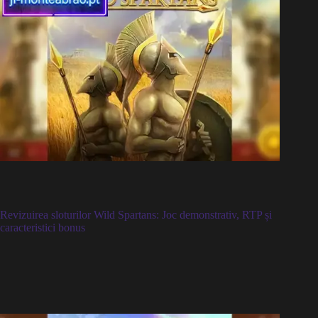
Revizuirea sloturilor Wild Spartans: Joc demonstrativ, RTP și
caracteristici bonus