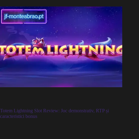
Totem Lightning Slot Review: Joc demonstrativ, RTP și
caracteristici bonus