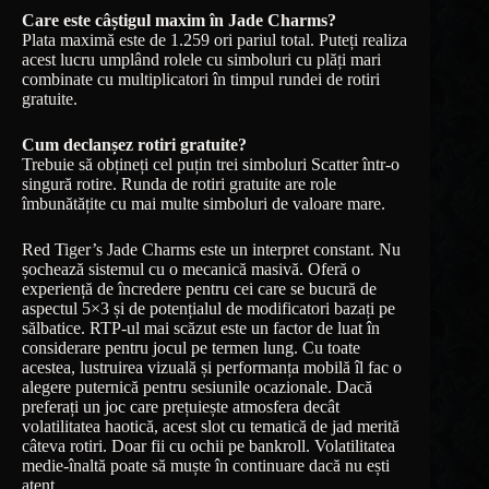
Care este câștigul maxim în Jade Charms?
Plata maximă este de 1.259 ori pariul total. Puteți realiza
acest lucru umplând rolele cu simboluri cu plăți mari
combinate cu multiplicatori în timpul rundei de rotiri
gratuite.
Cum declanșez rotiri gratuite?
Trebuie să obțineți cel puțin trei simboluri Scatter într-o
singură rotire. Runda de rotiri gratuite are role
îmbunătățite cu mai multe simboluri de valoare mare.
Red Tiger’s Jade Charms este un interpret constant. Nu
șochează sistemul cu o mecanică masivă. Oferă o
experiență de încredere pentru cei care se bucură de
aspectul 5×3 și de potențialul de modificatori bazați pe
sălbatice. RTP-ul mai scăzut este un factor de luat în
considerare pentru jocul pe termen lung. Cu toate
acestea, lustruirea vizuală și performanța mobilă îl fac o
alegere puternică pentru sesiunile ocazionale. Dacă
preferați un joc care prețuiește atmosfera decât
volatilitatea haotică, acest slot cu tematică de jad merită
câteva rotiri. Doar fii cu ochii pe bankroll. Volatilitatea
medie-înaltă poate să muște în continuare dacă nu ești
atent.