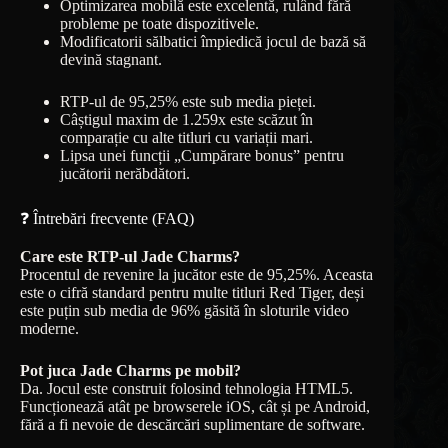
Optimizarea mobilă este excelentă, rulând fără
probleme pe toate dispozitivele.
Modificatorii sălbatici împiedică jocul de bază să
devină stagnant.
RTP-ul de 95,25% este sub media pieței.
Câștigul maxim de 1.259x este scăzut în
comparație cu alte titluri cu variații mari.
Lipsa unei funcții „Cumpărare bonus” pentru
jucătorii nerăbdători.
❓ Întrebări frecvente (FAQ)
Care este RTP-ul Jade Charms?
Procentul de revenire la jucător este de 95,25%. Aceasta
este o cifră standard pentru multe titluri Red Tiger, deși
este puțin sub media de 96% găsită în sloturile video
moderne.
Pot juca Jade Charms pe mobil?
Da. Jocul este construit folosind tehnologia HTML5.
Funcționează atât pe browserele iOS, cât și pe Android,
fără a fi nevoie de descărcări suplimentare de software.