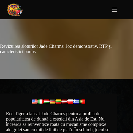
Revizuirea sloturilor Jade Charms: Joc demonstrativ, RTP și
caracteristici bonus
Red Tiger a lansat Jade Charms pentru a profita de
popularitatea de durată a esteticii din Asia de Est. Nu
încearcă să reinventeze roata cu mecanisme complexe
ale grilei sau cu mii de linii de plată. În schimb, jocul se