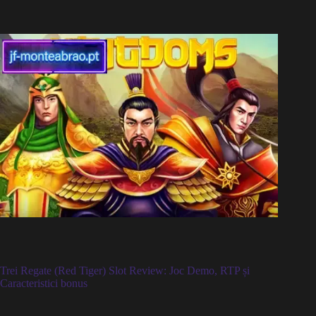
Trei Regate (Red Tiger) Slot Review: Joc Demo, RTP și
Caracteristici bonus