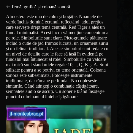
✨ Temă, grafică și coloană sonoră
Atmosfera este una de calm și bogăție. Nuanțele de
verde închis domină ecranul, reflectând jadul prețios
care servește drept temă centrală. Red Tiger a ales un
fundal minimalist. Acest lucru vă menține concentrarea
pe role. Simbolurile sunt clare. Pictogramele plătitoare
includ o cutie de jad frumos lucrată, un ornament auriu
și un felinar tradițional. Aceste simboluri sunt redate cu
un nivel de detaliu care le face să iasă în evidență pe
fundalul mai întunecat al rolei. Simbolurile cu valoare
mai mică sunt standardele regale 10, J, Q, K și A. Sunt
stilizate pentru a se potrivi cu tema orientală. Coloana
sonoră este subestimată. Folosește instrumente
tradiționale, dar rămâne pe fundal. Nu copleșește
simțurile. Când atingeți o combinație câștigătoare,
semnalele audio se ascuți. Un sonerie blând însoțește
punctul culminant al liniei câștigătoare.