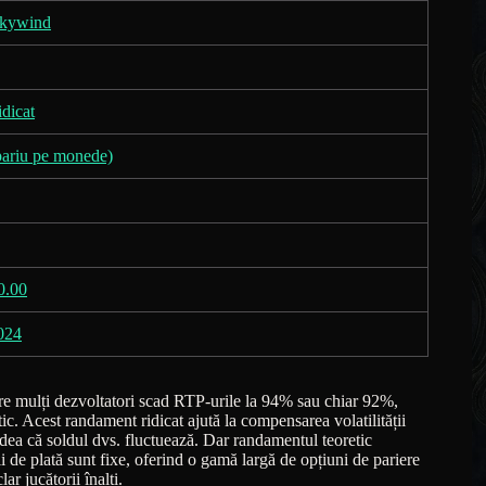
Skywind
dicat
pariu pe monede)
0.00
024
care mulți dezvoltatori scad RTP-urile la 94% sau chiar 92%,
. Acest randament ridicat ajută la compensarea volatilității
edea că soldul dvs. fluctuează. Dar randamentul teoretic
 de plată sunt fixe, oferind o gamă largă de opțiuni de pariere
r jucătorii înalți.