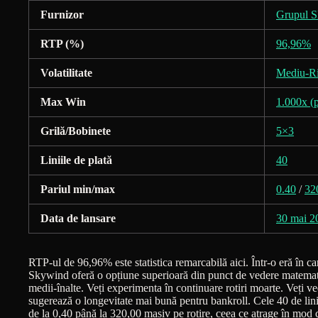
Furnizor
Grupul 
RTP (%)
96,96%
Volatilitate
Mediu-Ri
Max Win
1.000x (
Grilă/Bobinete
5×3
Liniile de plată
40
Pariul min/max
0.40
/
32
Data de lansare
30 mai 2
RTP-ul de 96,96% este statistica remarcabilă aici. Într-o eră în 
Skywind oferă o opțiune superioară din punct de vedere matematic
medii-înalte. Veți experimenta în continuare rotiri moarte. Veți v
sugerează o longevitate mai bună pentru bankroll. Cele 40 de linii
de la 0,40 până la 320,00 masiv pe rotire, ceea ce atrage în mod cla