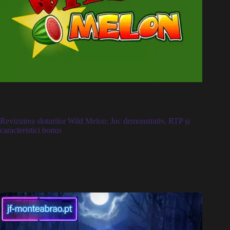
Revizuirea sloturilor Wild Melon: Joc demonstrativ, RTP și
caracteristici bonus