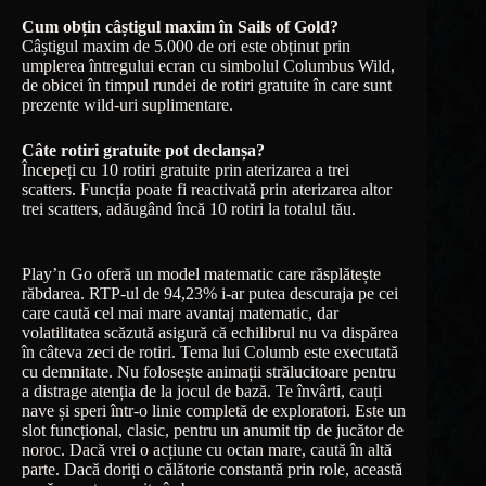
Cum obțin câștigul maxim în Sails of Gold?
Câștigul maxim de 5.000 de ori este obținut prin
umplerea întregului ecran cu simbolul Columbus Wild,
de obicei în timpul rundei de rotiri gratuite în care sunt
prezente wild-uri suplimentare.
Câte rotiri gratuite pot declanșa?
Începeți cu 10 rotiri gratuite prin aterizarea a trei
scatters. Funcția poate fi reactivată prin aterizarea altor
trei scatters, adăugând încă 10 rotiri la totalul tău.
Play’n Go oferă un model matematic care răsplătește
răbdarea. RTP-ul de 94,23% i-ar putea descuraja pe cei
care caută cel mai mare avantaj matematic, dar
volatilitatea scăzută asigură că echilibrul nu va dispărea
în câteva zeci de rotiri. Tema lui Columb este executată
cu demnitate. Nu folosește animații strălucitoare pentru
a distrage atenția de la jocul de bază. Te învârti, cauți
nave și speri într-o linie completă de exploratori. Este un
slot funcțional, clasic, pentru un anumit tip de jucător de
noroc. Dacă vrei o acțiune cu octan mare, caută în altă
parte. Dacă doriți o călătorie constantă prin role, această