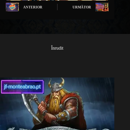
ANTERIOR
URMĂTOR
Înrudit