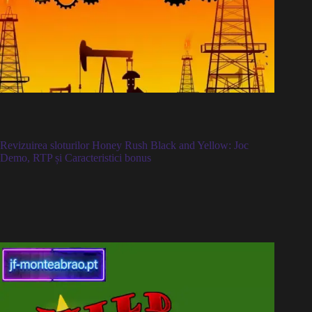
Revizuirea sloturilor Honey Rush Black and Yellow: Joc
Demo, RTP și Caracteristici bonus