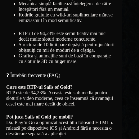
Mecanica simplă facilitează înțelegerea de către
începători fără un manual.
Rotirile gratuite cu wild-uri suplimentare măresc
entuziasmul în mod semnificativ.
RTP-ul de 94,23% este semnificativ mai mic
decât multe sloturi moderne concurente.
Structura de 10 linii pare depășită pentru jucătorii
obișnuiți cu mii de moduri de a câștiga.
Grafica și animațiile sunt de bază în comparație
cu sloturile 3D cu buget mare.
❓ Întrebări frecvente (FAQ)
Care este RTP-ul Sails of Gold?
RTP este de 94,23%. Aceasta este sub media pentru
sloturile video moderne, ceea ce înseamnă că avantajul
casei este mai mare decât de obicei.
Pot juca Sails of Gold pe mobil?
Da. Play’n Go a optimizat acest titlu folosind HTML5.
rulează pe dispozitive iOS și Android fără a necesita o
descărcare separată a aplicației.