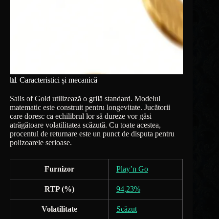
📊 Caracteristici și mecanică
Sails of Gold utilizează o grilă standard. Modelul
matematic este construit pentru longevitate. Jucătorii
care doresc ca echilibrul lor să dureze vor găsi
atrăgătoare volatilitatea scăzută. Cu toate acestea,
procentul de returnare este un punct de disputa pentru
polizoarele serioase.
Furnizor
Play’n Go
RTP (%)
94,23%
Volatilitate
Scăzut