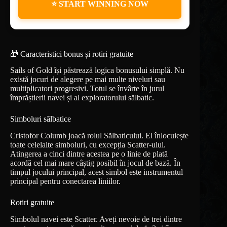
⭐ START WINNING NOW
🎁 Caracteristici bonus și rotiri gratuite
Sails of Gold își păstrează logica bonusului simplă. Nu
există jocuri de alegere pe mai multe niveluri sau
multiplicatori progresivi. Totul se învârte în jurul
împrăștierii navei și al exploratorului sălbatic.
Simboluri sălbatice
Cristofor Columb joacă rolul Sălbaticului. El înlocuiește
toate celelalte simboluri, cu excepția Scatter-ului.
Atingerea a cinci dintre acestea pe o linie de plată
acordă cel mai mare câștig posibil în jocul de bază. În
timpul jocului principal, acest simbol este instrumentul
principal pentru conectarea liniilor.
Rotiri gratuite
Simbolul navei este Scatter. Aveți nevoie de trei dintre