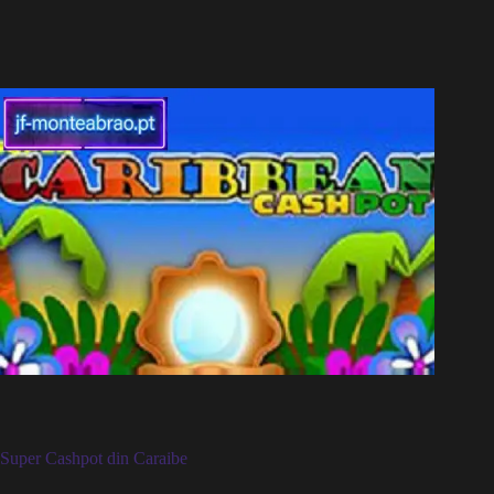
Super Cashpot din Caraibe