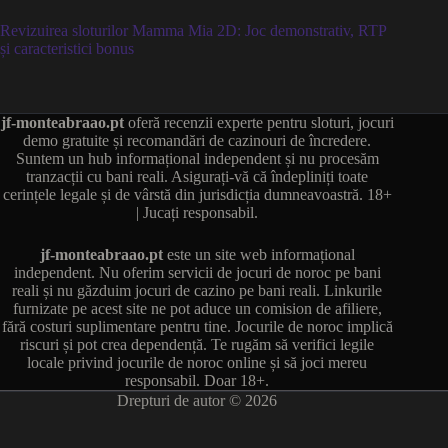
Revizuirea sloturilor Mamma Mia 2D: Joc demonstrativ, RTP
și caracteristici bonus
jf-monteabraao.pt
oferă recenzii experte pentru sloturi, jocuri
demo gratuite și recomandări de cazinouri de încredere.
Suntem un hub informațional independent și nu procesăm
tranzacții cu bani reali. Asigurați-vă că îndepliniți toate
cerințele legale și de vârstă din jurisdicția dumneavoastră. 18+
| Jucați responsabil.
jf-monteabraao.pt
este un site web informațional
independent. Nu oferim servicii de jocuri de noroc pe bani
reali și nu găzduim jocuri de cazino pe bani reali. Linkurile
furnizate pe acest site ne pot aduce un comision de afiliere,
fără costuri suplimentare pentru tine. Jocurile de noroc implică
riscuri și pot crea dependență. Te rugăm să verifici legile
locale privind jocurile de noroc online și să joci mereu
responsabil. Doar 18+.
Drepturi de autor © 2026