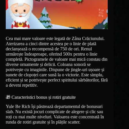
Cea mai mare valoare este legată de Zâna Crăciunului.
Aterizarea a cinci dintre acestea pe o linie de plată
declanșează o recompensă de 750 de ori. Renul
urmărește îndeaproape, oferind 500x pentru o linie
completă. Pictogramele de valoare mai mică constau din
diverse ornamente și delicii. Coloana sonoră se
potrivește cu imaginile. Dispune de jingle-uri ușoare și
sunete de clopoței care sună la o victorie. Este simplu,
eficient și se potrivește perfect spiritului sărbătorilor, fără
a deveni repetitiv.
🎁 Caracteristici bonus și rotiri gratuite
Yule Be Rich își păstrează departamentul de bonusuri
slab. Nu există jocuri complicate de alegere și clic sau
roți cu mai multe niveluri. Valoarea este concentrată în
runda de rotiri gratuite și în plățile scatter.