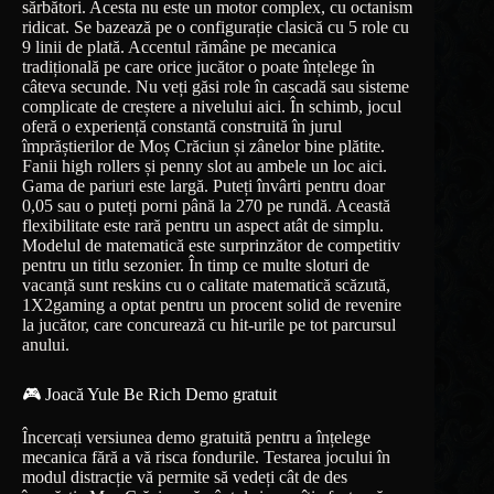
sărbători. Acesta nu este un motor complex, cu octanism
ridicat. Se bazează pe o configurație clasică cu 5 role cu
9 linii de plată. Accentul rămâne pe mecanica
tradițională pe care orice jucător o poate înțelege în
câteva secunde. Nu veți găsi role în cascadă sau sisteme
complicate de creștere a nivelului aici. În schimb, jocul
oferă o experiență constantă construită în jurul
împrăștierilor de Moș Crăciun și zânelor bine plătite.
Fanii high rollers și penny slot au ambele un loc aici.
Gama de pariuri este largă. Puteți învârti pentru doar
0,05 sau o puteți porni până la 270 pe rundă. Această
flexibilitate este rară pentru un aspect atât de simplu.
Modelul de matematică este surprinzător de competitiv
pentru un titlu sezonier. În timp ce multe sloturi de
vacanță sunt reskins cu o calitate matematică scăzută,
1X2gaming a optat pentru un procent solid de revenire
la jucător, care concurează cu hit-urile pe tot parcursul
anului.
🎮 Joacă Yule Be Rich Demo gratuit
Încercați versiunea demo gratuită pentru a înțelege
mecanica fără a vă risca fondurile. Testarea jocului în
modul distracție vă permite să vedeți cât de des