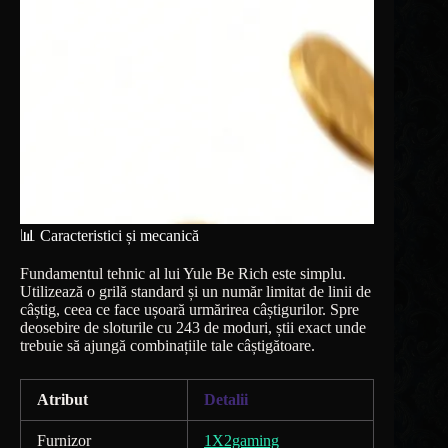
📊 Caracteristici și mecanică
Fundamentul tehnic al lui Yule Be Rich este simplu.
Utilizează o grilă standard și un număr limitat de linii de
câștig, ceea ce face ușoară urmărirea câștigurilor. Spre
deosebire de sloturile cu 243 de moduri, știi exact unde
trebuie să ajungă combinațiile tale câștigătoare.
Atribut
Detalii
Furnizor
1X2gaming