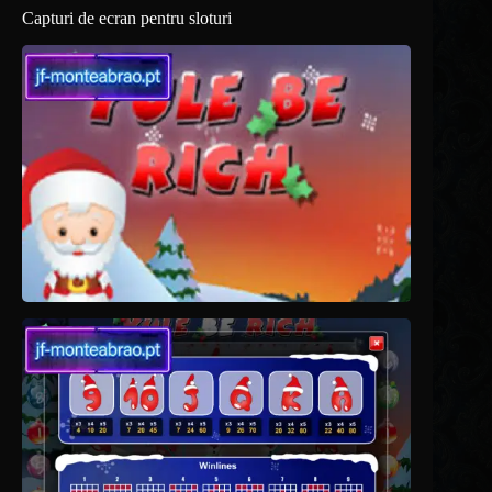
Capturi de ecran pentru sloturi