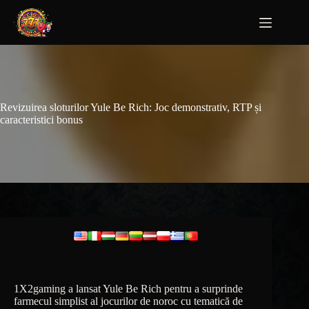
Revizuirea sloturilor Yule Be Rich: Joc demonstrativ, RTP și
caracteristici bonus
1X2gaming a lansat Yule Be Rich pentru a surprinde
farmecul simplist al jocurilor de noroc cu tematică de