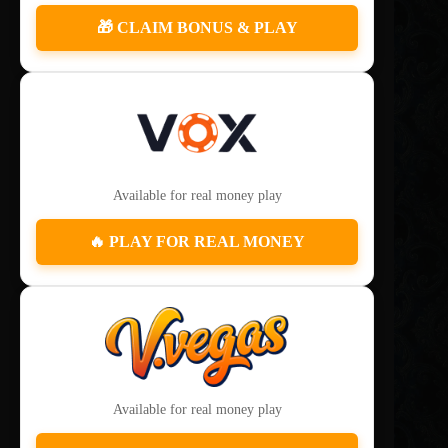
🎁 CLAIM BONUS & PLAY
Available for real money play
🔥 PLAY FOR REAL MONEY
Available for real money play