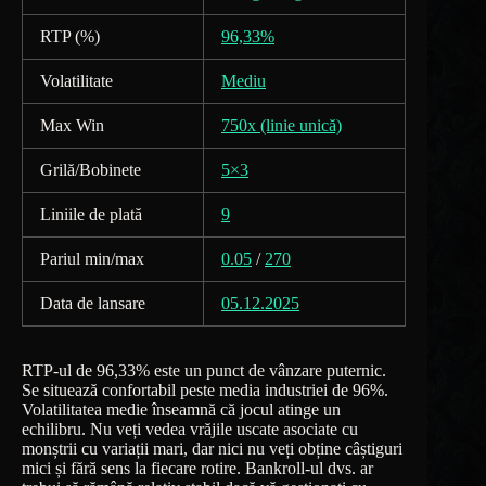
RTP (%)
96,33%
Volatilitate
Mediu
Max Win
750x (linie unică)
Grilă/Bobinete
5×3
Liniile de plată
9
Pariul min/max
0.05
/
270
Data de lansare
05.12.2025
RTP-ul de 96,33% este un punct de vânzare puternic.
Se situează confortabil peste media industriei de 96%.
Volatilitatea medie înseamnă că jocul atinge un
echilibru. Nu veți vedea vrăjile uscate asociate cu
monștrii cu variații mari, dar nici nu veți obține câștiguri
mici și fără sens la fiecare rotire. Bankroll-ul dvs. ar