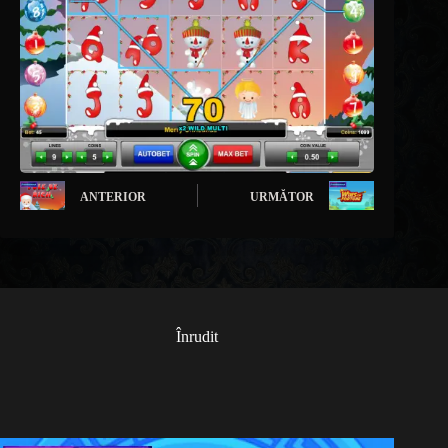
ANTERIOR
URMĂTOR
Înrudit