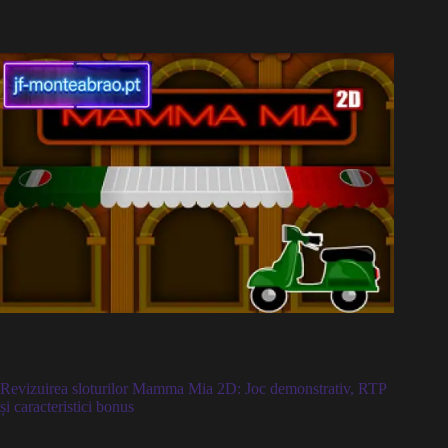
Revizuirea sloturilor Mamma Mia 2D: Joc demonstrativ, RTP
și caracteristici bonus