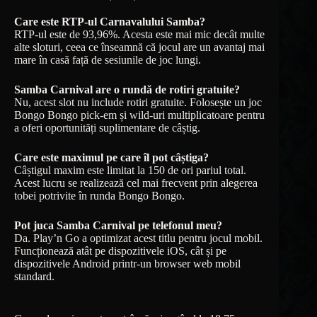
Care este RTP-ul Carnavalului Samba?
RTP-ul este de 93,96%. Acesta este mai mic decât multe
alte sloturi, ceea ce înseamnă că jocul are un avantaj mai
mare în casă față de sesiunile de joc lungi.
Samba Carnival are o rundă de rotiri gratuite?
Nu, acest slot nu include rotiri gratuite. Folosește un joc
Bongo Bongo pick-em și wild-uri multiplicatoare pentru
a oferi oportunități suplimentare de câștig.
Care este maximul pe care îl pot câștiga?
Câștigul maxim este limitat la 150 de ori pariul total.
Acest lucru se realizează cel mai frecvent prin alegerea
tobei potrivite în runda Bongo Bongo.
Pot juca Samba Carnival pe telefonul meu?
Da. Play’n Go a optimizat acest titlu pentru jocul mobil.
Funcționează atât pe dispozitivele iOS, cât și pe
dispozitivele Android printr-un browser web mobil
standard.