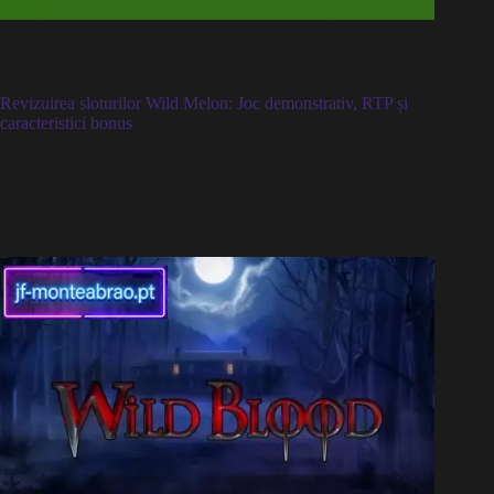
Revizuirea sloturilor Wild Melon: Joc demonstrativ, RTP și
caracteristici bonus