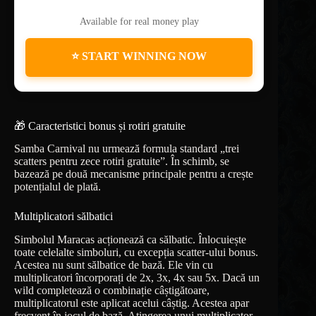
Available for real money play
⭐ START WINNING NOW
🎁 Caracteristici bonus și rotiri gratuite
Samba Carnival nu urmează formula standard „trei
scatters pentru zece rotiri gratuite”. În schimb, se
bazează pe două mecanisme principale pentru a crește
potențialul de plată.
Multiplicatori sălbatici
Simbolul Maracas acționează ca sălbatic. Înlocuiește
toate celelalte simboluri, cu excepția scatter-ului bonus.
Acestea nu sunt sălbatice de bază. Ele vin cu
multiplicatori încorporați de 2x, 3x, 4x sau 5x. Dacă un
wild completează o combinație câștigătoare,
multiplicatorul este aplicat acelui câștig. Acestea apar
frecvent în jocul de bază. Atingerea unui multiplicator