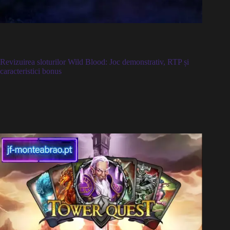
Revizuirea sloturilor Wild Blood: Joc demonstrativ, RTP și
caracteristici bonus