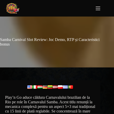
Samba Carnival Slot Review: Joc Demo, RTP și Caracteristici
bonus
Play’n Go aduce căldura Carnavalului brazilian de la
Rio pe role în Carnavalul Samba. Acest titlu renunță la
mecanica complexă pentru un aspect 5×3 mai tradițional
cu 15 linii de plată reglabile. Se concentrează în mare