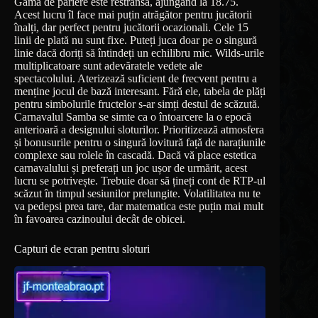
Gama de pariere este restrânsă, ajungând la 18.75.
Acest lucru îl face mai puțin atrăgător pentru jucătorii
înalți, dar perfect pentru jucătorii ocazionali. Cele 15
linii de plată nu sunt fixe. Puteți juca doar pe o singură
linie dacă doriți să întindeți un echilibru mic. Wilds-urile
multiplicatoare sunt adevăratele vedete ale
spectacolului. Aterizează suficient de frecvent pentru a
menține jocul de bază interesant. Fără ele, tabela de plăți
pentru simbolurile fructelor s-ar simți destul de scăzută.
Carnavalul Samba se simte ca o întoarcere la o epocă
anterioară a designului sloturilor. Prioritizează atmosfera
și bonusurile pentru o singură lovitură față de narațiunile
complexe sau rolele în cascadă. Dacă vă place estetica
carnavalului și preferați un joc ușor de urmărit, acest
lucru se potrivește. Trebuie doar să țineți cont de RTP-ul
scăzut în timpul sesiunilor prelungite. Volatilitatea nu te
va pedepsi prea tare, dar matematica este puțin mai mult
în favoarea cazinoului decât de obicei.
Capturi de ecran pentru sloturi